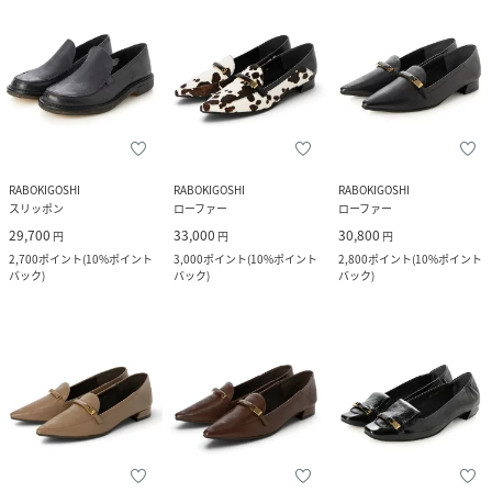
RABOKIGOSHI
RABOKIGOSHI
RABOKIGOSHI
スリッポン
ローファー
ローファー
29,700
33,000
30,800
円
円
円
2,700
ポイント
(
10%ポイント
3,000
ポイント
(
10%ポイント
2,800
ポイント
(
10%ポイント
バック
)
バック
)
バック
)