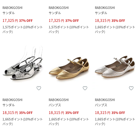
RABOKIGOSHI
RABOKIGOSHI
RABOKIGOSHI
サンダル
サンダル
サンダル
17,325
17,325
18,315
円
37
%
OFF
円
37
%
OFF
円
35
%
OFF
1,575
ポイント
(
10%ポイント
1,575
ポイント
(
10%ポイント
1,665
ポイント
(
10%ポイント
バック
)
バック
)
バック
)
RABOKIGOSHI
RABOKIGOSHI
RABOKIGOSHI
サンダル
パンプス
パンプス
18,315
18,315
18,315
円
35
%
OFF
円
35
%
OFF
円
35
%
OFF
1,665
ポイント
(
10%ポイント
1,665
ポイント
(
10%ポイント
1,665
ポイント
(
10%ポイント
バック
)
バック
)
バック
)