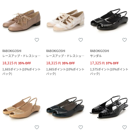
RABOKIGOSHI
RABOKIGOSHI
RABOKIGOSHI
レースアップ・ドレスシューズ
レースアップ・ドレスシューズ
サンダル
18,315
18,315
17,325
円
35
%
OFF
円
35
%
OFF
円
37
%
OFF
1,665
ポイント
(
10%ポイント
1,665
ポイント
(
10%ポイント
1,575
ポイント
(
10%ポイント
バック
)
バック
)
バック
)