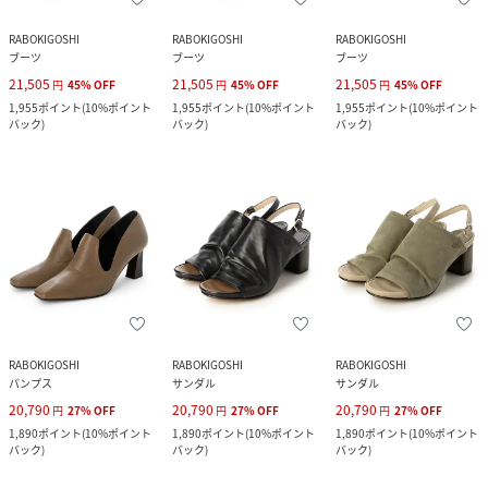
RABOKIGOSHI
RABOKIGOSHI
RABOKIGOSHI
ブーツ
ブーツ
ブーツ
21,505
21,505
21,505
円
45
%
OFF
円
45
%
OFF
円
45
%
OFF
1,955
ポイント
(
10%ポイント
1,955
ポイント
(
10%ポイント
1,955
ポイント
(
10%ポイント
バック
)
バック
)
バック
)
RABOKIGOSHI
RABOKIGOSHI
RABOKIGOSHI
パンプス
サンダル
サンダル
20,790
20,790
20,790
円
27
%
OFF
円
27
%
OFF
円
27
%
OFF
1,890
ポイント
(
10%ポイント
1,890
ポイント
(
10%ポイント
1,890
ポイント
(
10%ポイント
バック
)
バック
)
バック
)