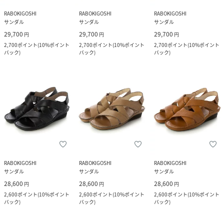
RABOKIGOSHI
RABOKIGOSHI
RABOKIGOSHI
サンダル
サンダル
サンダル
29,700
29,700
29,700
円
円
円
2,700
ポイント
(
10%ポイント
2,700
ポイント
(
10%ポイント
2,700
ポイント
(
10%ポイント
バック
)
バック
)
バック
)
RABOKIGOSHI
RABOKIGOSHI
RABOKIGOSHI
サンダル
サンダル
サンダル
28,600
28,600
28,600
円
円
円
2,600
ポイント
(
10%ポイント
2,600
ポイント
(
10%ポイント
2,600
ポイント
(
10%ポイント
バック
)
バック
)
バック
)