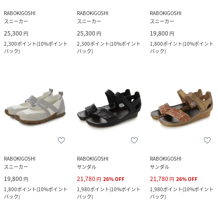
RABOKIGOSHI
RABOKIGOSHI
RABOKIGOSHI
スニーカー
スニーカー
スニーカー
25,300
25,300
19,800
円
円
円
2,300
ポイント
(
10%ポイント
2,300
ポイント
(
10%ポイント
1,800
ポイント
(
10%ポイント
バック
)
バック
)
バック
)
RABOKIGOSHI
RABOKIGOSHI
RABOKIGOSHI
スニーカー
サンダル
サンダル
19,800
21,780
21,780
円
円
26
%
OFF
円
26
%
OFF
1,800
ポイント
(
10%ポイント
1,980
ポイント
(
10%ポイント
1,980
ポイント
(
10%ポイント
バック
)
バック
)
バック
)