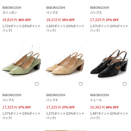
RABOKIGOSHI
RABOKIGOSHI
RABOKIGOSHI
スリッポン
パンプス
パンプス
18,810
18,315
17,325
円
36
%
OFF
円
35
%
OFF
円
37
%
OFF
1,710
ポイント
(
10%ポイント
1,665
ポイント
(
10%ポイント
1,575
ポイント
(
10%ポイント
バック
)
バック
)
バック
)
RABOKIGOSHI
RABOKIGOSHI
RABOKIGOSHI
パンプス
パンプス
ミュール
17,325
17,325
16,362
円
37
%
OFF
円
37
%
OFF
円
40
%
OFF
1,575
ポイント
(
10%ポイント
1,575
ポイント
(
10%ポイント
1,487
ポイント
(
10%ポイント
バック
)
バック
)
バック
)