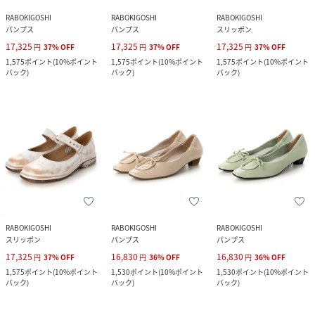
RABOKIGOSHI
RABOKIGOSHI
RABOKIGOSHI
パンプス
パンプス
スリッポン
17,325
17,325
17,325
円
37
%
OFF
円
37
%
OFF
円
37
%
OFF
1,575
ポイント
(
10%ポイント
1,575
ポイント
(
10%ポイント
1,575
ポイント
(
10%ポイント
バック
)
バック
)
バック
)
RABOKIGOSHI
RABOKIGOSHI
RABOKIGOSHI
スリッポン
パンプス
パンプス
17,325
16,830
16,830
円
37
%
OFF
円
36
%
OFF
円
36
%
OFF
1,575
ポイント
(
10%ポイント
1,530
ポイント
(
10%ポイント
1,530
ポイント
(
10%ポイント
バック
)
バック
)
バック
)