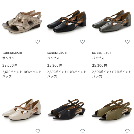
RABOKIGOSHI
RABOKIGOSHI
RABOKIGOSHI
サンダル
パンプス
パンプス
28,600
25,300
25,300
円
円
円
2,600
ポイント
(
10%ポイント
2,300
ポイント
(
10%ポイント
2,300
ポイント
(
10%ポイント
バック
)
バック
)
バック
)