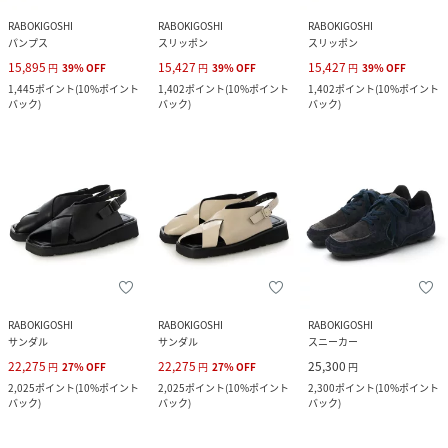
RABOKIGOSHI
RABOKIGOSHI
RABOKIGOSHI
パンプス
スリッポン
スリッポン
15,895
15,427
15,427
円
39
%
OFF
円
39
%
OFF
円
39
%
OFF
1,445
ポイント
(
10%ポイント
1,402
ポイント
(
10%ポイント
1,402
ポイント
(
10%ポイント
バック
)
バック
)
バック
)
RABOKIGOSHI
RABOKIGOSHI
RABOKIGOSHI
サンダル
サンダル
スニーカー
22,275
22,275
25,300
円
27
%
OFF
円
27
%
OFF
円
2,025
ポイント
(
10%ポイント
2,025
ポイント
(
10%ポイント
2,300
ポイント
(
10%ポイント
バック
)
バック
)
バック
)