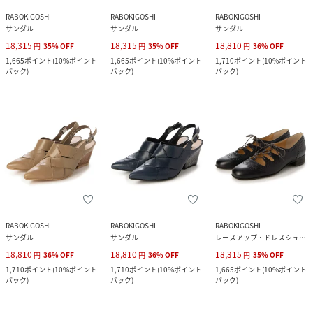
RABOKIGOSHI
RABOKIGOSHI
RABOKIGOSHI
サンダル
サンダル
サンダル
18,315
18,315
18,810
円
35
%
OFF
円
35
%
OFF
円
36
%
OFF
1,665
ポイント
(
10%ポイント
1,665
ポイント
(
10%ポイント
1,710
ポイント
(
10%ポイント
バック
)
バック
)
バック
)
RABOKIGOSHI
RABOKIGOSHI
RABOKIGOSHI
サンダル
サンダル
レースアップ・ドレスシューズ
18,810
18,810
18,315
円
36
%
OFF
円
36
%
OFF
円
35
%
OFF
1,710
ポイント
(
10%ポイント
1,710
ポイント
(
10%ポイント
1,665
ポイント
(
10%ポイント
バック
)
バック
)
バック
)