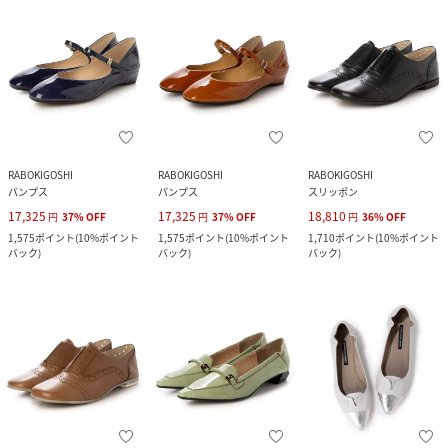
RABOKIGOSHI
RABOKIGOSHI
RABOKIGOSHI
パンプス
パンプス
スリッポン
17,325
17,325
18,810
円
37
%
OFF
円
37
%
OFF
円
36
%
OFF
1,575
ポイント
(
10%ポイント
1,575
ポイント
(
10%ポイント
1,710
ポイント
(
10%ポイント
バック
)
バック
)
バック
)