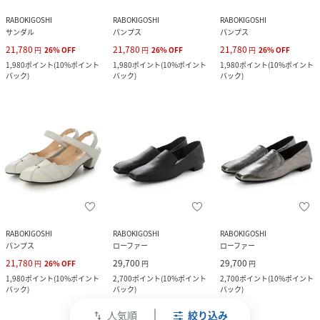
RABOKIGOSHI
RABOKIGOSHI
RABOKIGOSHI
サンダル
パンプス
パンプス
21,780
21,780
21,780
円
26
%
OFF
円
26
%
OFF
円
26
%
OFF
1,980
ポイント
(
10%ポイント
1,980
ポイント
(
10%ポイント
1,980
ポイント
(
10%ポイント
バック
)
バック
)
バック
)
RABOKIGOSHI
RABOKIGOSHI
RABOKIGOSHI
パンプス
ローファー
ローファー
21,780
29,700
29,700
円
26
%
OFF
円
円
1,980
ポイント
(
10%ポイント
2,700
ポイント
(
10%ポイント
2,700
ポイント
(
10%ポイント
バック
)
バック
)
バック
)
人気順
絞り込み
swap_vert