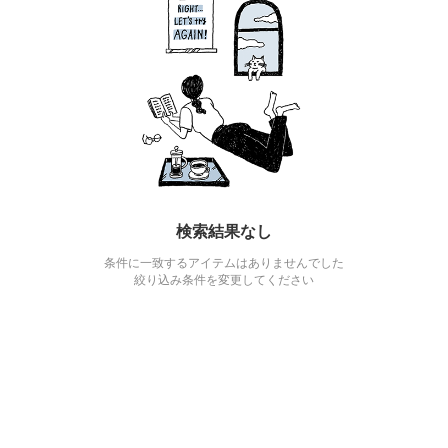
検索結果なし
条件に一致するアイテムはありませんでした
絞り込み条件を変更してください