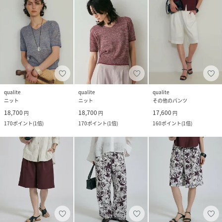
qualite
qualite
qualite
ニット
ニット
その他のパンツ
18,700
18,700
17,600
円
円
円
170
ポイント
(
1倍
)
170
ポイント
(
1倍
)
160
ポイント
(
1倍
)