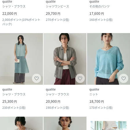
qualite
qualite
qualite
シャツ・ブラウス
シャツワンピース
その他のパンツ
22,000
29,700
17,600
円
円
円
2,000
ポイント
(
10%ポイント
270
ポイント
(
1倍
)
160
ポイント
(
1倍
)
バック
)
qualite
qualite
qualite
シャツ・ブラウス
シャツ・ブラウス
ニット
25,300
20,900
18,700
円
円
円
230
ポイント
(
1倍
)
190
ポイント
(
1倍
)
170
ポイント
(
1倍
)