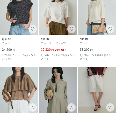
qualite
qualite
qualite
ニット
カットソー・Tシャツ
ニット
24,200
12,320
13,200
円
円
20
%
OFF
円
2,200
ポイント
(
10%ポイント
1,120
ポイント
(
10%ポイント
1,200
ポイント
(
10%ポイント
バック
)
バック
)
バック
)