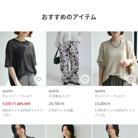
おすすめのアイテム
qualite
qualite
qualite
カットソー・Tシャツ
その他のパンツ
カットソー・Tシャツ
9,680
29,700
15,400
円
20
%
OFF
円
円
880
ポイント
(
10%ポイントバ
270
ポイント
(
1倍
)
1,400
ポイント
(
10%ポイント
ック
)
バック
)