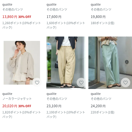
qualite
qualite
qualite
その他のパンツ
その他のパンツ
その他のパンツ
13,860
17,600
19,800
円
30
%
OFF
円
円
1,260
ポイント
(
10%ポイント
1,600
ポイント
(
10%ポイント
180
ポイント
(
1倍
)
バック
)
バック
)
qualite
qualite
qualite
ノーカラージャケット
その他のパンツ
その他のパンツ
20,020
23,100
24,200
円
30
%
OFF
円
円
1,820
ポイント
(
10%ポイント
2,100
ポイント
(
10%ポイント
220
ポイント
(
1倍
)
バック
)
バック
)