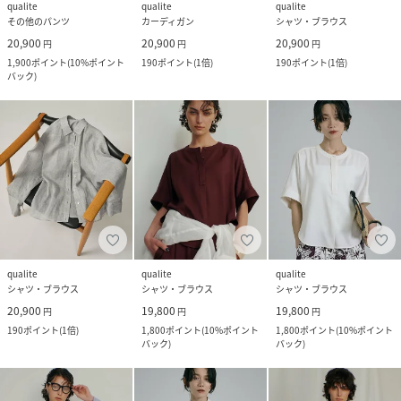
qualite
qualite
qualite
その他のパンツ
カーディガン
シャツ・ブラウス
20,900
20,900
20,900
円
円
円
1,900
ポイント
(
10%ポイント
190
ポイント
(
1倍
)
190
ポイント
(
1倍
)
バック
)
qualite
qualite
qualite
シャツ・ブラウス
シャツ・ブラウス
シャツ・ブラウス
20,900
19,800
19,800
円
円
円
190
ポイント
(
1倍
)
1,800
ポイント
(
10%ポイント
1,800
ポイント
(
10%ポイント
バック
)
バック
)