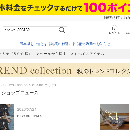
[楽天銀行]もれ
熊本県を中心とする地震の影響による配送遅延のお知らせ
カテゴリから探す
セールから探す
すべてのアイテム
Rakuten Fashion
qualite(カリテ)
ite ショップニュース
2026/07/24
NEW ARRIVALS