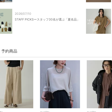
2026/07/10
STAFF PICKSースタッフ30名が選ぶ「夏名品」
te 予約商品