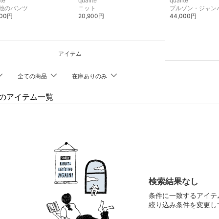
ite
qualite
qualite
他のパンツ
ニット
ブルゾン・ジャン
200円
20,900円
44,000円
アイテム
全ての商品
在庫ありのみ
iteのアイテム一覧
検索結果なし
条件に一致するアイテ
絞り込み条件を変更し