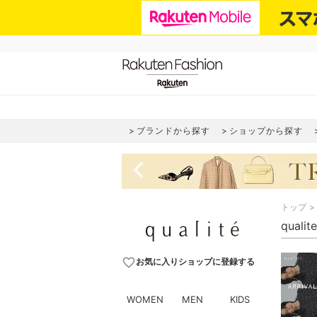
ブランドから探す
ショップから探す
navigate_before
トップ
qual
favorite_border
お気に入りショップに登録する
WOMEN
MEN
KIDS