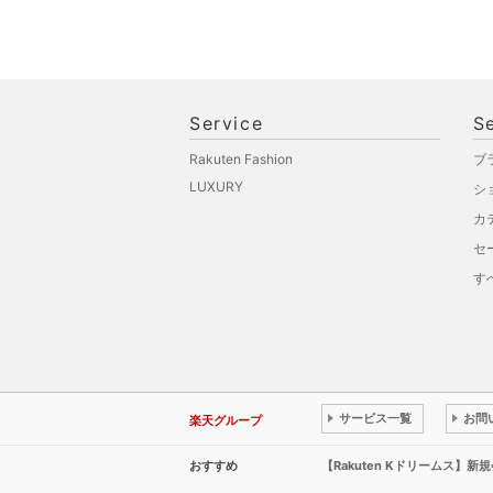
Service
S
Rakuten Fashion
ブ
LUXURY
シ
カ
セ
す
サービス一覧
お問
楽天グループ
おすすめ
【Rakuten Kドリームス】