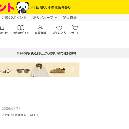
なく1000ポイント
楽天グループ
楽天市場
3,980円(税込)以上のお買い物で送料無料！
navigate_next
2026/07/17
2026 SUMMER SALE！