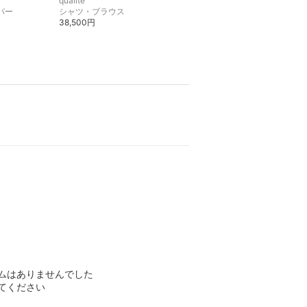
qualite
qualite
パー
シャツ・ブラウス
その他のジャケット・アウター
38,500円
44,000円
ムはありませんでした
てください