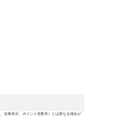
格、在庫表示、ポイント倍数等）とは異なる場合が