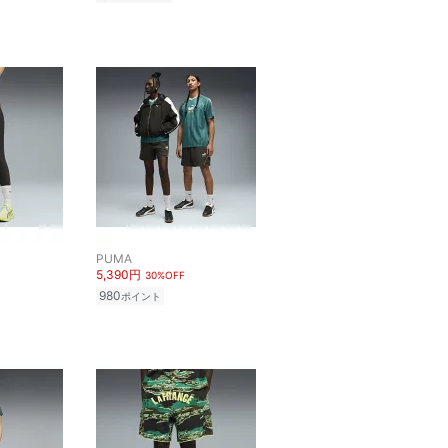
PUMA
5,390円
30%OFF
980
ポイント