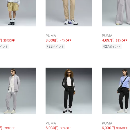
PUMA
PUMA
円
8,008円
4,697円
35%OFF
44%OFF
39%OFF
728
427
イント
ポイント
ポイント
PUMA
PUMA
9円
6,930円
6,930円
39%OFF
30%OFF
30%OFF