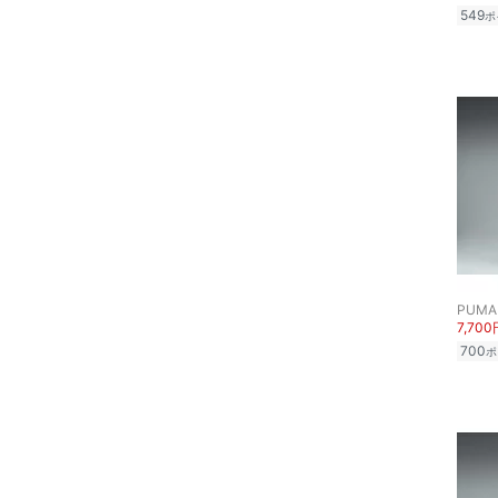
549
ポ
PUMA
7,700
700
ポ