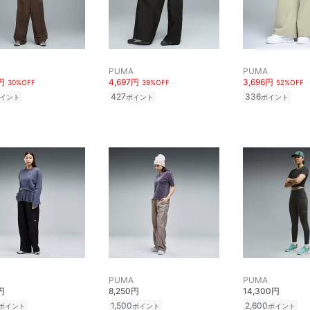
PUMA
PUMA
円
4,697円
3,696円
30%OFF
39%OFF
52%OFF
427
336
イント
ポイント
ポイント
PUMA
PUMA
円
8,250円
14,300円
1,500
2,600
ポイント
ポイント
ポイント