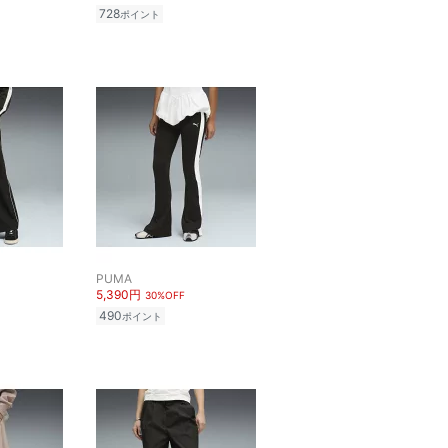
728
ポイント
PUMA
5,390円
30%OFF
490
ポイント