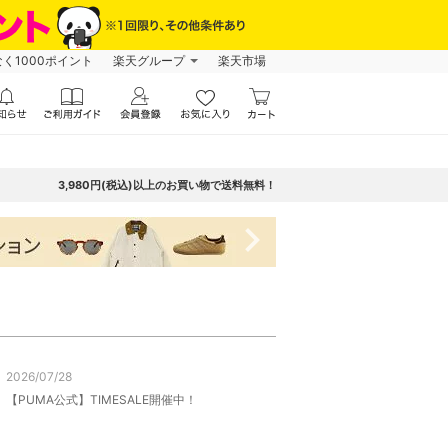
なく1000ポイント
楽天グループ
楽天市場
3,980円(税込)以上のお買い物で送料無料！
navigate_next
2026/07/28
【PUMA公式】TIMESALE開催中！