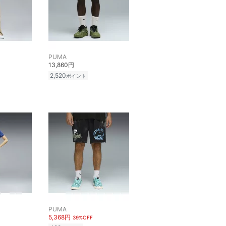
PUMA
13,860円
2,520
ポイント
PUMA
5,368円
39%OFF