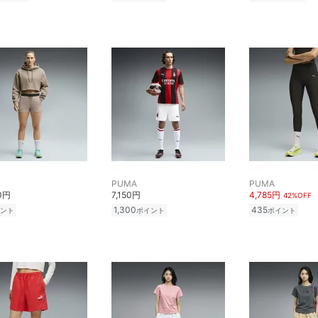
PUMA
PUMA
50円
7,150円
4,785円
42%OFF
1,300
435
ント
ポイント
ポイント