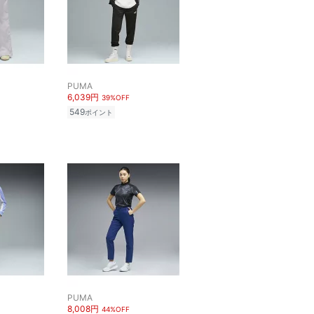
PUMA
6,039円
39%OFF
549
ポイント
PUMA
8,008円
44%OFF