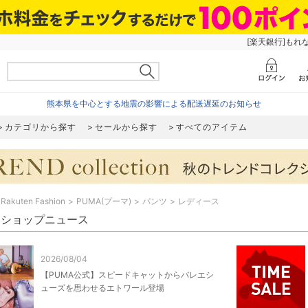
[楽天銀行]もれ
熊本県を中心とする地震の影響による配送遅延のお知らせ
カテゴリから探す
セールから探す
すべてのアイテム
Rakuten Fashion
PUMA(プーマ)
パンツ
レディース
A ショップニュース
2026/08/04
【PUMA公式】スピードキャットからバレエシ
ューズを思わせるエトワール登場