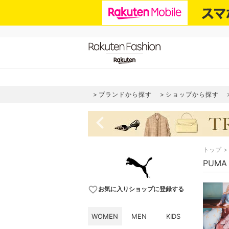
ブランドから探す
ショップから探す
navigate_before
トップ
PUM
favorite_border
お気に入りショップに登録する
WOMEN
MEN
KIDS