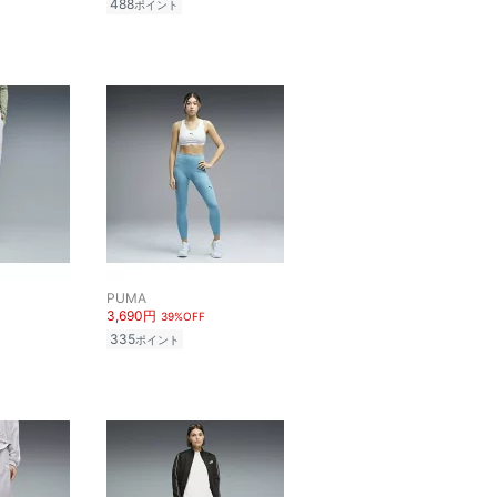
488
ポイント
PUMA
3,690円
39%OFF
335
ポイント