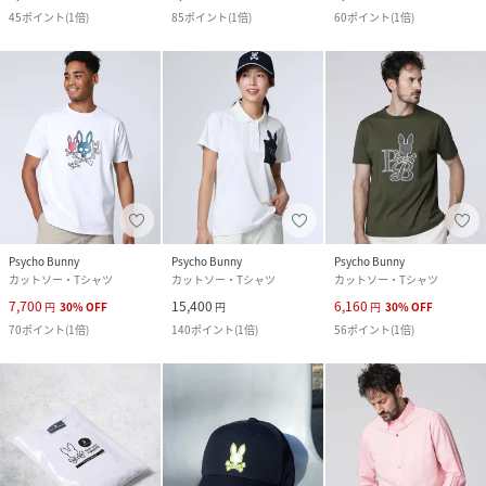
45
ポイント
(
1倍
)
85
ポイント
(
1倍
)
60
ポイント
(
1倍
)
Psycho Bunny
Psycho Bunny
Psycho Bunny
カットソー・Tシャツ
カットソー・Tシャツ
カットソー・Tシャツ
7,700
15,400
6,160
円
30
%
OFF
円
円
30
%
OFF
70
ポイント
(
1倍
)
140
ポイント
(
1倍
)
56
ポイント
(
1倍
)