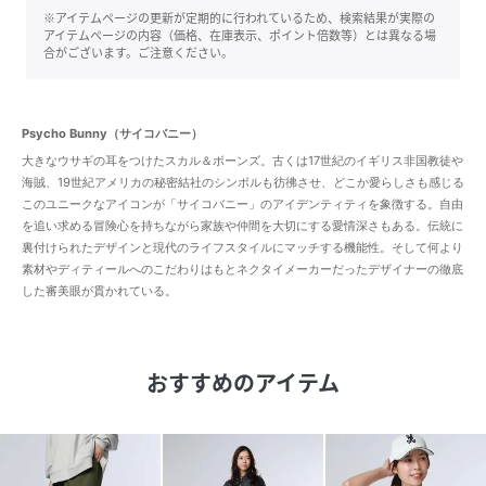
※アイテムページの更新が定期的に行われているため、検索結果が実際の
アイテムページの内容（価格、在庫表示、ポイント倍数等）とは異なる場
合がございます。ご注意ください。
Psycho Bunny（サイコバニー）
大きなウサギの耳をつけたスカル＆ボーンズ。古くは17世紀のイギリス非国教徒や
海賊、19世紀アメリカの秘密結社のシンボルも彷彿させ、どこか愛らしさも感じる
このユニークなアイコンが「サイコバニー」のアイデンティティを象徴する。自由
を追い求める冒険心を持ちながら家族や仲間を大切にする愛情深さもある。伝統に
裏付けられたデザインと現代のライフスタイルにマッチする機能性。そして何より
素材やディティールへのこだわりはもとネクタイメーカーだったデザイナーの徹底
した審美眼が貫かれている。
おすすめのアイテム