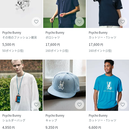
Psycho Bunny
Psycho Bunny
Psycho Bunny
その他のファッション雑貨
ポロシャツ
カットソー・Tシャツ
5,500
17,600
17,600
円
円
円
50
ポイント
(
1倍
)
160
ポイント
(
1倍
)
160
ポイント
(
1倍
)
Psycho Bunny
Psycho Bunny
Psycho Bunny
ショルダーバッグ
キャップ
カットソー・Tシャツ
4,950
9,350
6,600
円
円
円