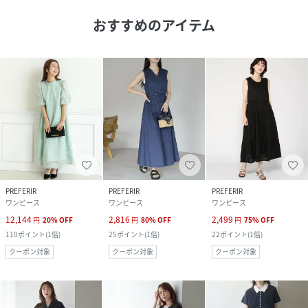
おすすめのアイテム
PREFERIR
PREFERIR
PREFERIR
ワンピース
ワンピース
ワンピース
12,144
2,816
2,499
円
20
%
OFF
円
80
%
OFF
円
75
%
OFF
110
ポイント
(
1倍
)
25
ポイント
(
1倍
)
22
ポイント
(
1倍
)
クーポン対象
クーポン対象
クーポン対象