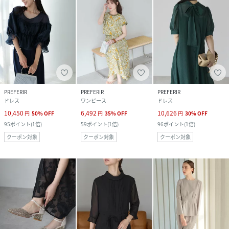
PREFERIR
PREFERIR
PREFERIR
ドレス
ワンピース
ドレス
10,450
6,492
10,626
円
50
%
OFF
円
35
%
OFF
円
30
%
OFF
95
ポイント
(
1倍
)
59
ポイント
(
1倍
)
96
ポイント
(
1倍
)
クーポン対象
クーポン対象
クーポン対象