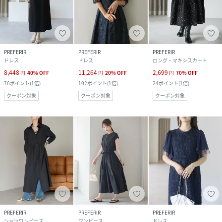
PREFERIR
PREFERIR
PREFERIR
ドレス
ドレス
ロング・マキシスカート
8,448
11,264
2,699
円
40
%
OFF
円
20
%
OFF
円
70
%
OFF
76
ポイント
(
1倍
)
102
ポイント
(
1倍
)
24
ポイント
(
1倍
)
クーポン対象
クーポン対象
クーポン対象
PREFERIR
PREFERIR
PREFERIR
シャツワンピース
ワンピース
ドレス