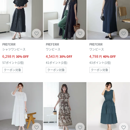
PREFERIR
PREFERIR
PREFERIR
シャツワンピース
ワンピース
ワンピース
6,298
4,543
4,798
円
30
%
OFF
円
30
%
OFF
円
40
%
OFF
57
ポイント
(
1倍
)
41
ポイント
(
1倍
)
43
ポイント
(
1倍
)
クーポン対象
クーポン対象
クーポン対象