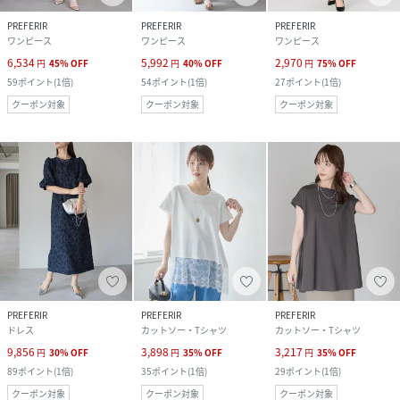
PREFERIR
PREFERIR
PREFERIR
ワンピース
ワンピース
ワンピース
6,534
5,992
2,970
円
45
%
OFF
円
40
%
OFF
円
75
%
OFF
59
ポイント
(
1倍
)
54
ポイント
(
1倍
)
27
ポイント
(
1倍
)
クーポン対象
クーポン対象
クーポン対象
PREFERIR
PREFERIR
PREFERIR
ドレス
カットソー・Tシャツ
カットソー・Tシャツ
9,856
3,898
3,217
円
30
%
OFF
円
35
%
OFF
円
35
%
OFF
89
ポイント
(
1倍
)
35
ポイント
(
1倍
)
29
ポイント
(
1倍
)
クーポン対象
クーポン対象
クーポン対象