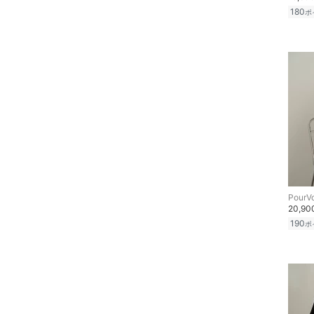
180
ポ
PourV
20,9
190
ポ