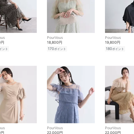
ous
PourVous
PourVous
0円
18,800円
19,800円
170
180
イント
ポイント
ポイント
ous
PourVous
PourVous
0円
22,000円
22,000円