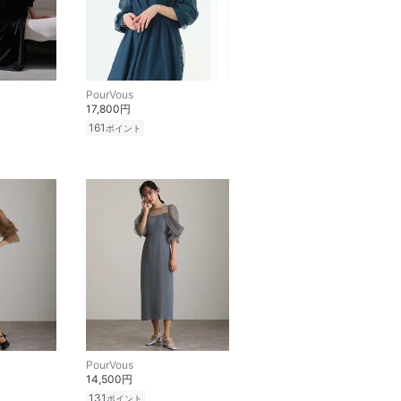
PourVous
17,800円
161
ポイント
PourVous
14,500円
131
ポイント