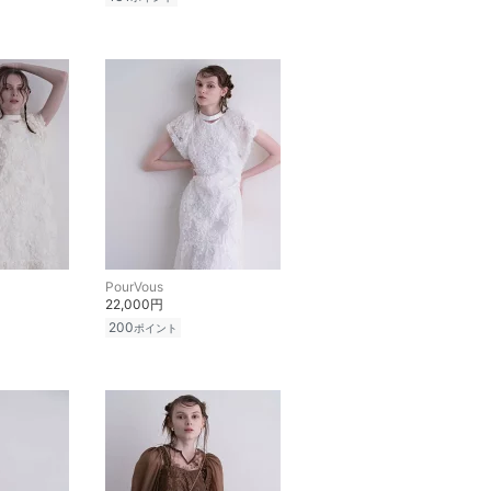
PourVous
22,000円
200
ポイント