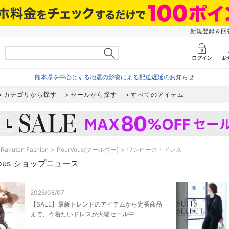
新規登録＆回答
熊本県を中心とする地震の影響による配送遅延のお知らせ
カテゴリから探す
セールから探す
すべてのアイテム
Rakuten Fashion
PourVous(プールヴー)
ワンピース・ドレス
Vous ショップニュース
2026/08/07
【SALE】最新トレンドのアイテムから定番商品
まで、今着たいドレスが大幅セール中