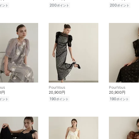
200
200
イント
ポイント
ポイント
ous
PourVous
PourVous
00円
20,900円
20,900円
190
190
イント
ポイント
ポイント