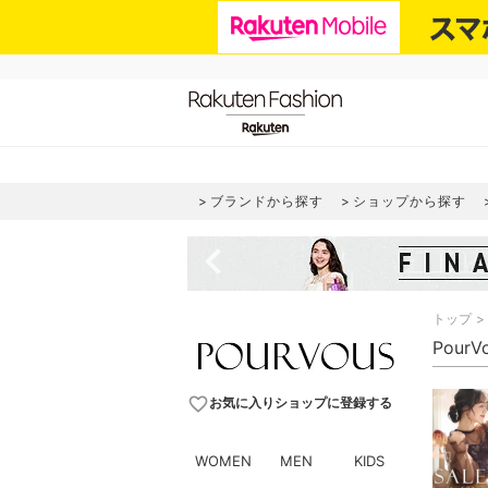
ブランドから探す
ショップから探す
navigate_before
トップ
Pour
favorite_border
お気に入りショップに登録する
WOMEN
MEN
KIDS