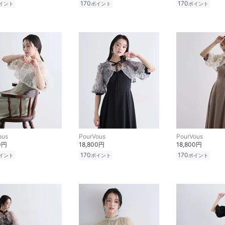
170
170
イント
ポイント
ポイント
ous
PourVous
PourVous
0円
18,800円
18,800円
170
170
イント
ポイント
ポイント