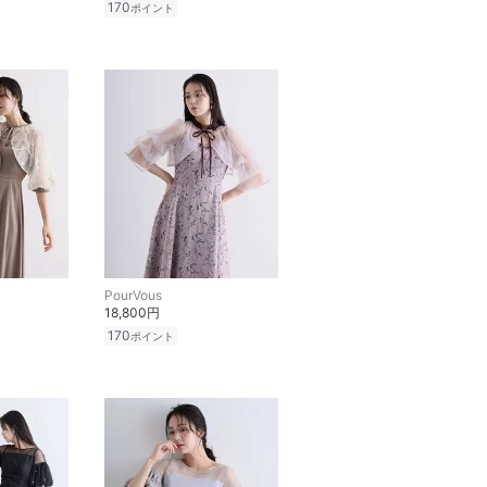
170
ポイント
PourVous
18,800円
170
ポイント