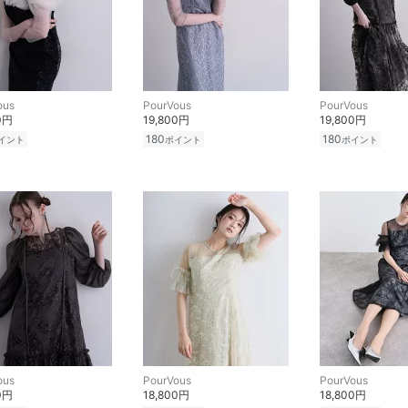
ous
PourVous
PourVous
0円
19,800円
19,800円
180
180
イント
ポイント
ポイント
ous
PourVous
PourVous
0円
18,800円
18,800円