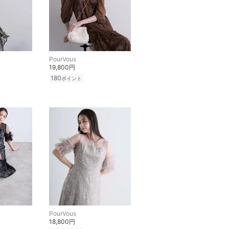
PourVous
19,800円
180
ポイント
PourVous
18,800円