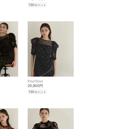
190
ポイント
PourVous
20,900円
190
ポイント