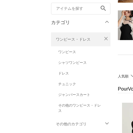
search
カテゴリ
close
ワンピース・ドレス
ワンピース
シャツワンピース
ドレス
人気順
チュニック
Pour
ジャンパースカート
その他のワンピース・ドレ
ス
その他のカテゴリ