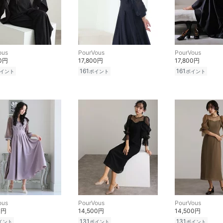
ous
PourVous
PourVous
00円
17,800円
17,800円
161
161
イント
ポイント
ポイント
ous
PourVous
PourVous
0円
14,500円
14,500円
131
131
イント
ポイント
ポイント