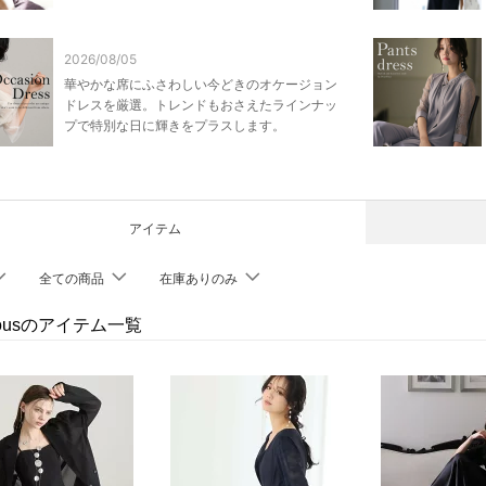
2026/08/05
華やかな席にふさわしい今どきのオケージョン
ドレスを厳選。トレンドもおさえたラインナッ
プで特別な日に輝きをプラスします。
アイテム
全ての商品
在庫ありのみ
Vousのアイテム一覧