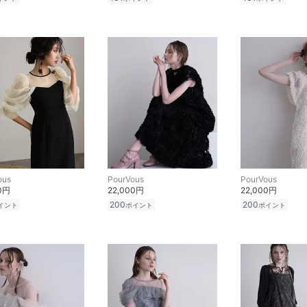
ous
PourVous
PourVous
00円
22,000円
22,000円
200
200
イント
ポイント
ポイント