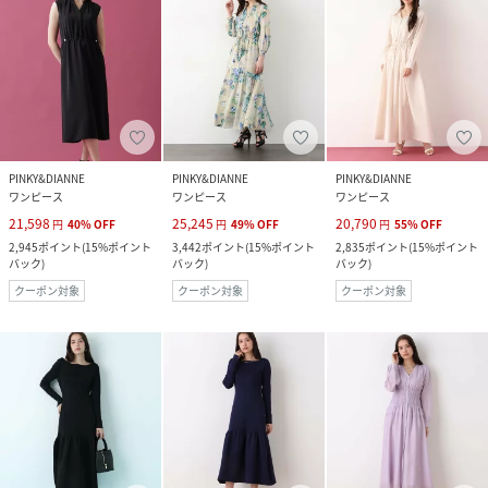
PINKY&DIANNE
PINKY&DIANNE
PINKY&DIANNE
ワンピース
ワンピース
ワンピース
21,598
25,245
20,790
円
40
%
OFF
円
49
%
OFF
円
55
%
OFF
2,945
ポイント
(
15%ポイント
3,442
ポイント
(
15%ポイント
2,835
ポイント
(
15%ポイント
バック
)
バック
)
バック
)
クーポン対象
クーポン対象
クーポン対象