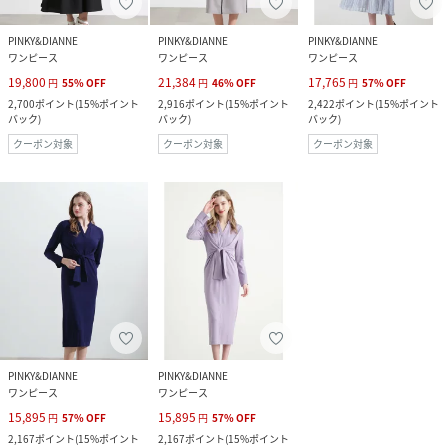
PINKY&DIANNE
PINKY&DIANNE
PINKY&DIANNE
ワンピース
ワンピース
ワンピース
19,800
21,384
17,765
円
55
%
OFF
円
46
%
OFF
円
57
%
OFF
2,700
ポイント
(
15%ポイント
2,916
ポイント
(
15%ポイント
2,422
ポイント
(
15%ポイント
バック
)
バック
)
バック
)
クーポン対象
クーポン対象
クーポン対象
PINKY&DIANNE
PINKY&DIANNE
ワンピース
ワンピース
15,895
15,895
円
57
%
OFF
円
57
%
OFF
2,167
ポイント
(
15%ポイント
2,167
ポイント
(
15%ポイント