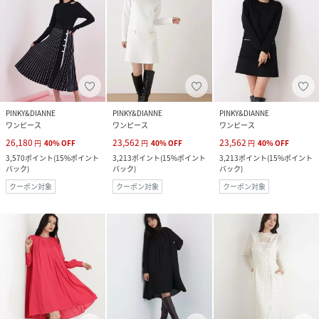
PINKY&DIANNE
PINKY&DIANNE
PINKY&DIANNE
ワンピース
ワンピース
ワンピース
26,180
23,562
23,562
円
40
%
OFF
円
40
%
OFF
円
40
%
OFF
3,570
ポイント
(
15%ポイント
3,213
ポイント
(
15%ポイント
3,213
ポイント
(
15%ポイント
バック
)
バック
)
バック
)
クーポン対象
クーポン対象
クーポン対象