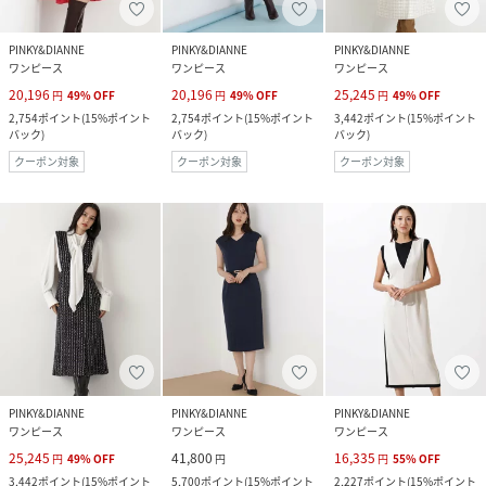
PINKY&DIANNE
PINKY&DIANNE
PINKY&DIANNE
ワンピース
ワンピース
ワンピース
20,196
20,196
25,245
円
49
%
OFF
円
49
%
OFF
円
49
%
OFF
2,754
ポイント
(
15%ポイント
2,754
ポイント
(
15%ポイント
3,442
ポイント
(
15%ポイント
バック
)
バック
)
バック
)
クーポン対象
クーポン対象
クーポン対象
PINKY&DIANNE
PINKY&DIANNE
PINKY&DIANNE
ワンピース
ワンピース
ワンピース
25,245
41,800
16,335
円
49
%
OFF
円
円
55
%
OFF
3,442
ポイント
(
15%ポイント
5,700
ポイント
(
15%ポイント
2,227
ポイント
(
15%ポイント