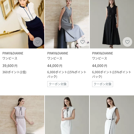
PINKY&DIANNE
PINKY&DIANNE
PINKY&DIANNE
ワンピース
ワンピース
ワンピース
39,600
44,000
44,000
円
円
円
360
ポイント
(
1倍
)
6,000
ポイント
(
15%ポイント
6,000
ポイント
(
15%ポイント
バック
)
バック
)
クーポン対象
クーポン対象