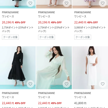
PINKY&DIANNE
PINKY&DIANNE
PINKY&DIANNE
ワンピース
ワンピース
ワンピース
20,196
20,196
22,440
円
49
%
OFF
円
49
%
OFF
円
49
%
OFF
2,754
ポイント
(
15%ポイント
2,754
ポイント
(
15%ポイント
3,060
ポイント
(
15%ポイント
バック
)
バック
)
バック
)
クーポン対象
クーポン対象
クーポン対象
PINKY&DIANNE
PINKY&DIANNE
PINKY&DIANNE
ワンピース
ワンピース
ワンピース
22,440
22,440
41,800
円
49
%
OFF
円
49
%
OFF
円