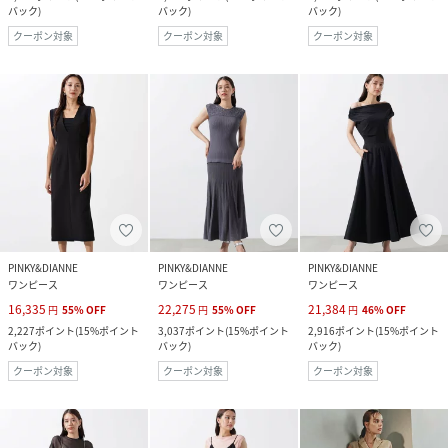
バック
)
バック
)
バック
)
クーポン対象
クーポン対象
クーポン対象
PINKY&DIANNE
PINKY&DIANNE
PINKY&DIANNE
ワンピース
ワンピース
ワンピース
16,335
22,275
21,384
円
55
%
OFF
円
55
%
OFF
円
46
%
OFF
2,227
ポイント
(
15%ポイント
3,037
ポイント
(
15%ポイント
2,916
ポイント
(
15%ポイント
バック
)
バック
)
バック
)
クーポン対象
クーポン対象
クーポン対象