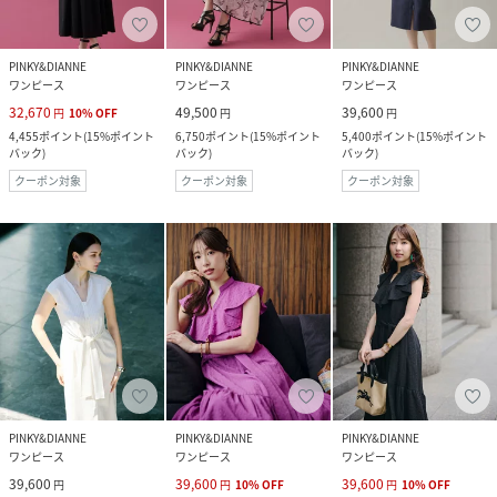
PINKY&DIANNE
PINKY&DIANNE
PINKY&DIANNE
ワンピース
ワンピース
ワンピース
32,670
49,500
39,600
円
10
%
OFF
円
円
4,455
ポイント
(
15%ポイント
6,750
ポイント
(
15%ポイント
5,400
ポイント
(
15%ポイント
バック
)
バック
)
バック
)
クーポン対象
クーポン対象
クーポン対象
PINKY&DIANNE
PINKY&DIANNE
PINKY&DIANNE
ワンピース
ワンピース
ワンピース
39,600
39,600
39,600
円
円
10
%
OFF
円
10
%
OFF