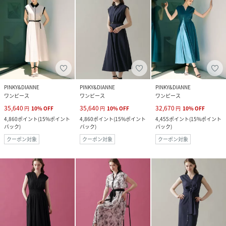
PINKY&DIANNE
PINKY&DIANNE
PINKY&DIANNE
ワンピース
ワンピース
ワンピース
35,640
35,640
32,670
円
10
%
OFF
円
10
%
OFF
円
10
%
OFF
4,860
ポイント
(
15%ポイント
4,860
ポイント
(
15%ポイント
4,455
ポイント
(
15%ポイント
バック
)
バック
)
バック
)
クーポン対象
クーポン対象
クーポン対象