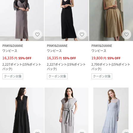
PINKY&DIANNE
PINKY&DIANNE
PINKY&DIANNE
ワンピース
ワンピース
ワンピース
16,335
16,335
19,800
円
55
%
OFF
円
55
%
OFF
円
55
%
OFF
2,227
ポイント
(
15%ポイント
2,227
ポイント
(
15%ポイント
2,700
ポイント
(
15%ポイント
バック
)
バック
)
バック
)
クーポン対象
クーポン対象
クーポン対象