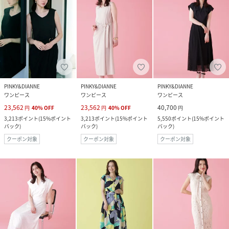
PINKY&DIANNE
PINKY&DIANNE
PINKY&DIANNE
ワンピース
ワンピース
ワンピース
23,562
23,562
40,700
円
40
%
OFF
円
40
%
OFF
円
3,213
ポイント
(
15%ポイント
3,213
ポイント
(
15%ポイント
5,550
ポイント
(
15%ポイント
バック
)
バック
)
バック
)
クーポン対象
クーポン対象
クーポン対象