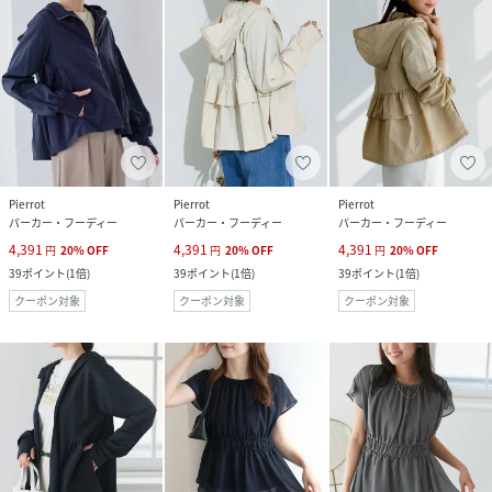
Pierrot
Pierrot
Pierrot
パーカー・フーディー
パーカー・フーディー
パーカー・フーディー
4,391
4,391
4,391
円
20
%
OFF
円
20
%
OFF
円
20
%
OFF
39
ポイント
(
1倍
)
39
ポイント
(
1倍
)
39
ポイント
(
1倍
)
クーポン対象
クーポン対象
クーポン対象