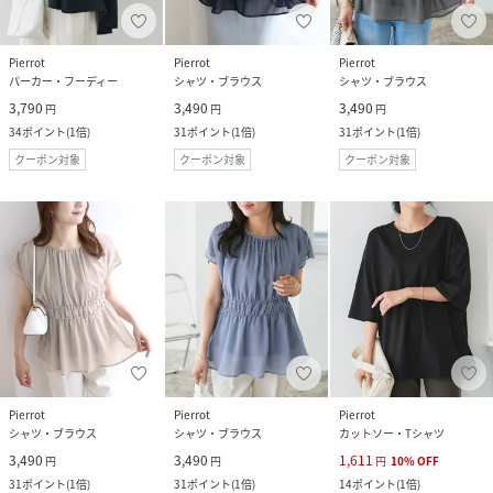
Pierrot
Pierrot
Pierrot
パーカー・フーディー
シャツ・ブラウス
シャツ・ブラウス
3,790
3,490
3,490
円
円
円
34
ポイント
(
1倍
)
31
ポイント
(
1倍
)
31
ポイント
(
1倍
)
クーポン対象
クーポン対象
クーポン対象
Pierrot
Pierrot
Pierrot
シャツ・ブラウス
シャツ・ブラウス
カットソー・Tシャツ
3,490
3,490
1,611
円
円
円
10
%
OFF
31
ポイント
(
1倍
)
31
ポイント
(
1倍
)
14
ポイント
(
1倍
)