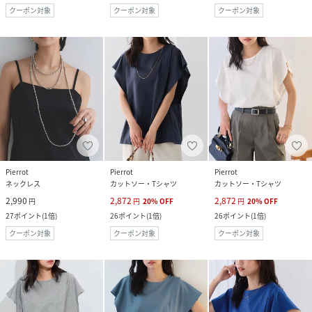
クーポン対象
クーポン対象
クーポン対象
Pierrot
Pierrot
Pierrot
ネックレス
カットソー・Tシャツ
カットソー・Tシャツ
2,990
2,872
2,872
円
円
20
%
OFF
円
20
%
OFF
27
ポイント
(
1倍
)
26
ポイント
(
1倍
)
26
ポイント
(
1倍
)
クーポン対象
クーポン対象
クーポン対象