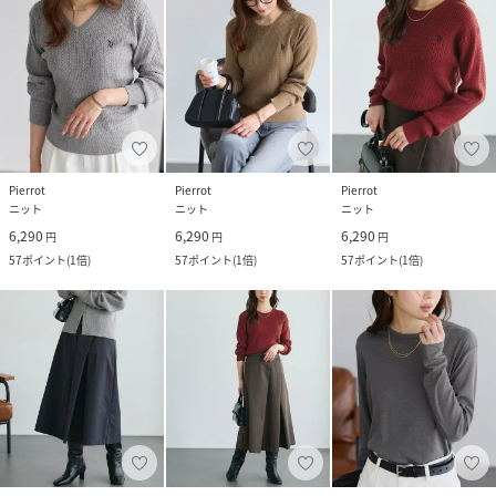
Pierrot
Pierrot
Pierrot
ニット
ニット
ニット
6,290
6,290
6,290
円
円
円
57
ポイント
(
1倍
)
57
ポイント
(
1倍
)
57
ポイント
(
1倍
)