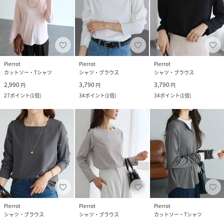
Pierrot
Pierrot
Pierrot
カットソー・Tシャツ
シャツ・ブラウス
シャツ・ブラウス
2,990
3,790
3,790
円
円
円
27
ポイント
(
1倍
)
34
ポイント
(
1倍
)
34
ポイント
(
1倍
)
Pierrot
Pierrot
Pierrot
シャツ・ブラウス
シャツ・ブラウス
カットソー・Tシャツ