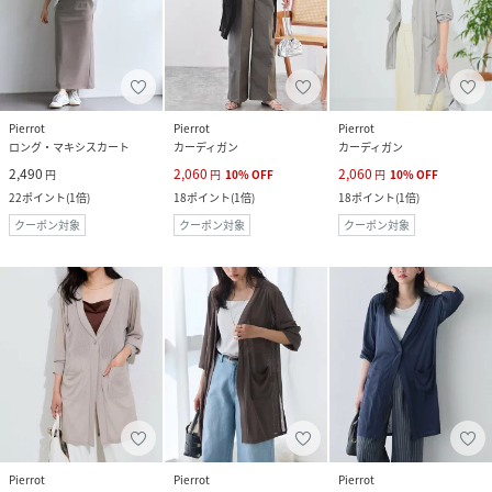
Pierrot
Pierrot
Pierrot
ロング・マキシスカート
カーディガン
カーディガン
2,490
2,060
2,060
円
円
10
%
OFF
円
10
%
OFF
22
ポイント
(
1倍
)
18
ポイント
(
1倍
)
18
ポイント
(
1倍
)
クーポン対象
クーポン対象
クーポン対象
Pierrot
Pierrot
Pierrot