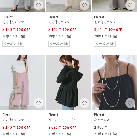
Pierrot
Pierrot
Pierrot
その他のパンツ
その他のパンツ
その他のパンツ
3,140
3,140
3,140
円
10
%
OFF
円
10
%
OFF
円
10
%
OFF
28
ポイント
(
1倍
)
28
ポイント
(
1倍
)
28
ポイント
(
1倍
)
クーポン対象
クーポン対象
クーポン対象
Pierrot
Pierrot
Pierrot
その他のパンツ
パーカー・フーディー
ネックレス
3,140
3,031
2,990
円
10
%
OFF
円
20
%
OFF
円
28
ポイント
(
1倍
)
27
ポイント
(
1倍
)
27
ポイント
(
1倍
)