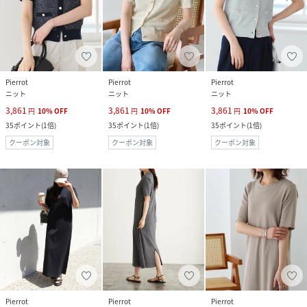
Pierrot
Pierrot
Pierrot
ニット
ニット
ニット
3,861
3,861
3,861
円
10
%
OFF
円
10
%
OFF
円
10
%
OFF
35
ポイント
(
1倍
)
35
ポイント
(
1倍
)
35
ポイント
(
1倍
)
クーポン対象
クーポン対象
クーポン対象
Pierrot
Pierrot
Pierrot