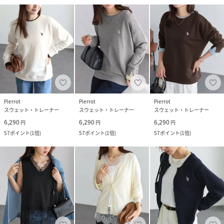
Pierrot
Pierrot
Pierrot
スウェット・トレーナー
スウェット・トレーナー
スウェット・トレーナー
6,290
6,290
6,290
円
円
円
57
ポイント
(
1倍
)
57
ポイント
(
1倍
)
57
ポイント
(
1倍
)