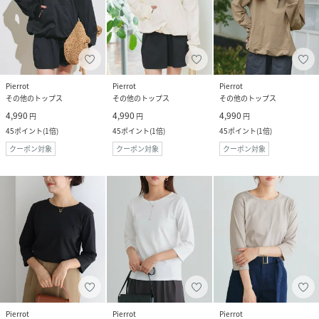
Pierrot
Pierrot
Pierrot
その他のトップス
その他のトップス
その他のトップス
4,990
4,990
4,990
円
円
円
45
ポイント
(
1倍
)
45
ポイント
(
1倍
)
45
ポイント
(
1倍
)
クーポン対象
クーポン対象
クーポン対象
Pierrot
Pierrot
Pierrot