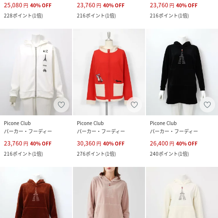
25,080
23,760
23,760
円
40
%
OFF
円
40
%
OFF
円
40
%
OFF
228
ポイント
(
1倍
)
216
ポイント
(
1倍
)
216
ポイント
(
1倍
)
Picone Club
Picone Club
Picone Club
パーカー・フーディー
パーカー・フーディー
パーカー・フーディー
23,760
30,360
26,400
円
40
%
OFF
円
40
%
OFF
円
40
%
OFF
216
ポイント
(
1倍
)
276
ポイント
(
1倍
)
240
ポイント
(
1倍
)