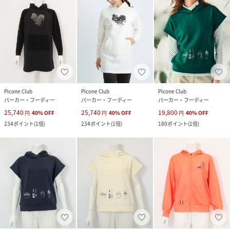
Picone Club
Picone Club
Picone Club
パーカー・フーディー
パーカー・フーディー
パーカー・フーディー
25,740
25,740
19,800
円
40
%
OFF
円
40
%
OFF
円
40
%
OFF
234
ポイント
(
1倍
)
234
ポイント
(
1倍
)
180
ポイント
(
1倍
)