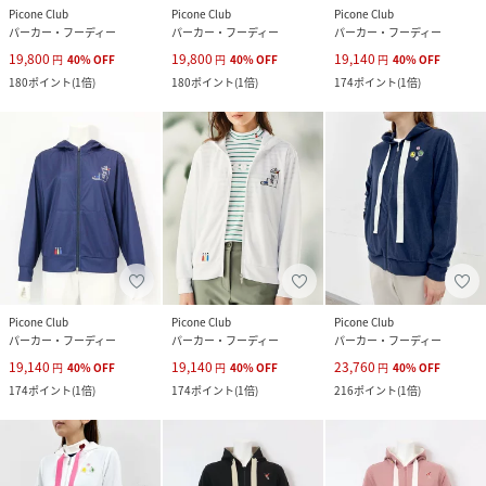
Picone Club
Picone Club
Picone Club
パーカー・フーディー
パーカー・フーディー
パーカー・フーディー
19,800
19,800
19,140
円
40
%
OFF
円
40
%
OFF
円
40
%
OFF
180
ポイント
(
1倍
)
180
ポイント
(
1倍
)
174
ポイント
(
1倍
)
Picone Club
Picone Club
Picone Club
パーカー・フーディー
パーカー・フーディー
パーカー・フーディー
19,140
19,140
23,760
円
40
%
OFF
円
40
%
OFF
円
40
%
OFF
174
ポイント
(
1倍
)
174
ポイント
(
1倍
)
216
ポイント
(
1倍
)