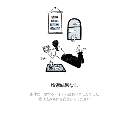
検索結果なし
条件に一致するアイテムはありませんでした
絞り込み条件を変更してください