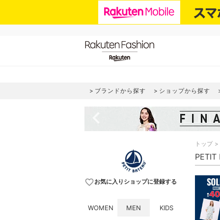
ブランドから探す
ショップから探す
navigate_before
トップ
PETI
favorite_border
お気に入りショップに登録する
WOMEN
MEN
KIDS