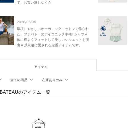
て、お買い逃しなく☆
2026/08/05
環境にやさしいオーガニックコットンで作られ
た、プチバトーのアイコニック半袖Tシャツ☆
体に程よくフィットして美しいシルエットを演
出☆彡永遠に愛される定番アイテムです。
アイテム
全ての商品
在庫ありのみ
T BATEAUのアイテム一覧