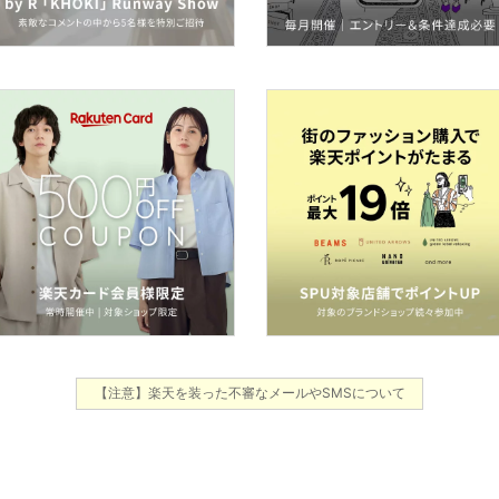
【注意】楽天を装った不審なメールやSMSについて