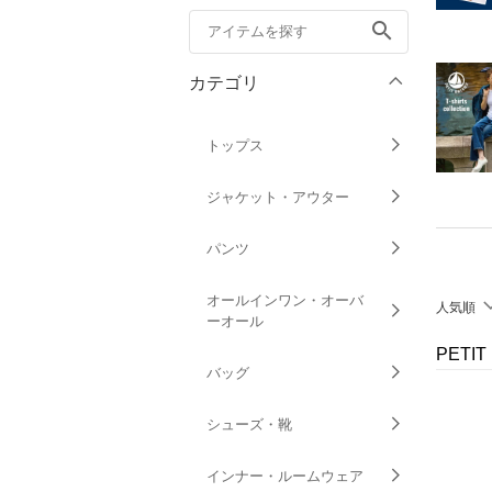
search
カテゴリ
トップス
ジャケット・アウター
パンツ
オールインワン・オーバ
人気順
ーオール
PETI
バッグ
シューズ・靴
インナー・ルームウェア