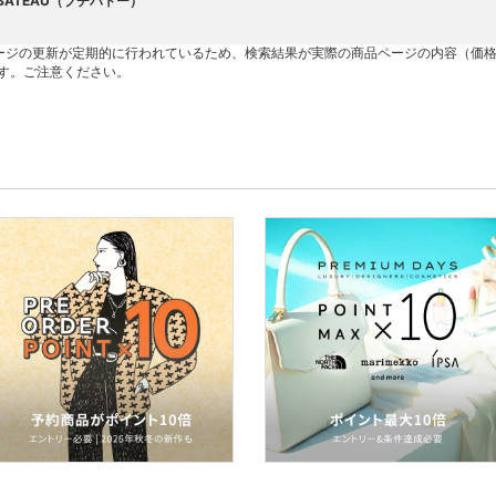
T BATEAU（プチバトー）
ージの更新が定期的に行われているため、検索結果が実際の商品ページの内容（価
す。ご注意ください。