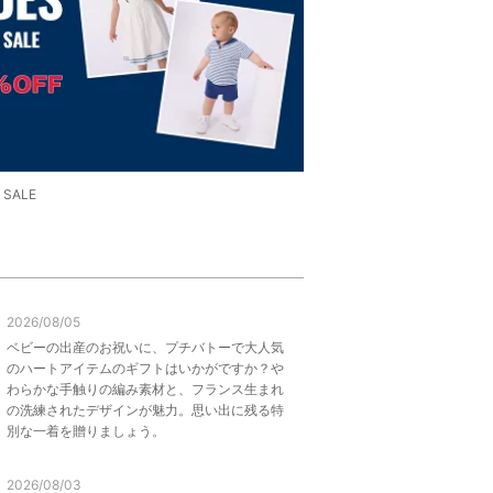
 SALE
2026/08/05
ベビーの出産のお祝いに、プチバトーで大人気
のハートアイテムのギフトはいかがですか？や
わらかな手触りの編み素材と、フランス生まれ
の洗練されたデザインが魅力。思い出に残る特
別な一着を贈りましょう。
2026/08/03