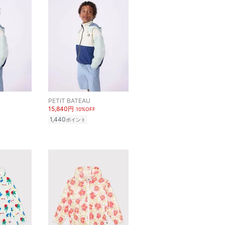
PETIT BATEAU
15,840円
10%OFF
1,440
ポイント