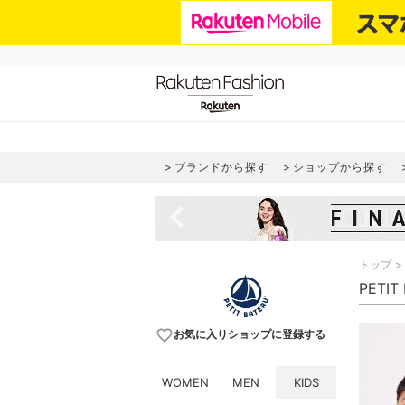
ブランドから探す
ショップから探す
navigate_before
トップ
PETI
favorite_border
お気に入りショップに登録する
WOMEN
MEN
KIDS