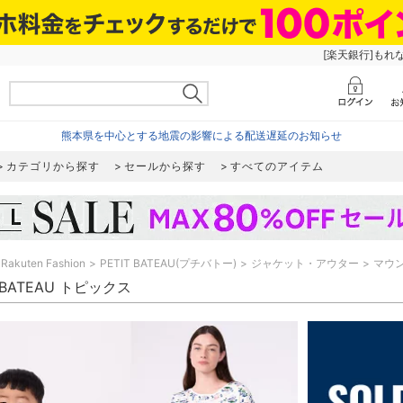
[楽天銀行]もれ
熊本県を中心とする地震の影響による配送遅延のお知らせ
カテゴリから探す
セールから探す
すべてのアイテム
Rakuten Fashion
PETIT BATEAU(プチバトー)
ジャケット・アウター
マウ
T BATEAU トピックス