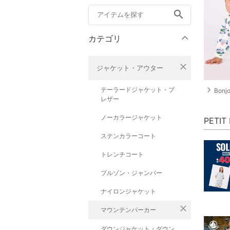
search
カテゴリ
close
ジャケット・アウター
navigate_next
テーラードジャケット・ブ
Bon
レザー
ノーカラージャケット
PETI
ステンカラーコート
トレンチコート
ブルゾン・ジャンパー
ナイロンジャケット
close
マウンテンパーカー
ダウンジャケット・ダウン