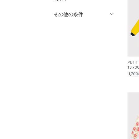
バッグ
100 ～ 109
110 ～ 119
％OFF
～
％OFF
その他の条件
120 ～ 129
130 ～ 139
絞り込み
シューズ・靴
クリア
絞り込み
140 ～ 149
150 ～ 159
クーポン対象のみ表示
インナー・ルームウェア
絞り込み
160 ～
スーパーDEALのみ表示
靴下・レッグウェア
クリア
絞り込み
クリア
絞り込み
ファッション雑貨
PETIT
18,70
1,700
アクセサリー・腕時計
財布・ポーチ・ケース
帽子
ヘアアクセサリー
マタニティウェア・ベビ