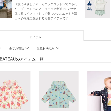
環境にやさしいオーガニックコットンで作られ
た、プチバトーのアイコニック半袖Tシャツ☆
体に程よくフィットして美しいシルエットを演
出☆彡永遠に愛される定番アイテムです。
アイテム
全ての商品
在庫ありのみ
T BATEAUのアイテム一覧