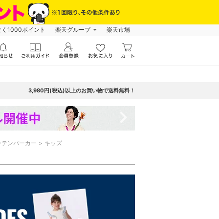
なく1000ポイント
楽天グループ
楽天市場
3,980円(税込)以上のお買い物で送料無料！
navigate_next
ンテンパーカー
キッズ