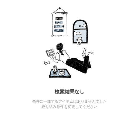
検索結果なし
条件に一致するアイテムはありませんでした
絞り込み条件を変更してください