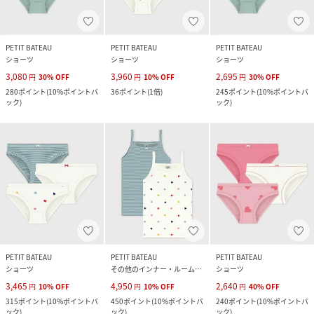
PETIT BATEAU
PETIT BATEAU
PETIT BATEAU
ショーツ
ショーツ
ショーツ
3,080
3,960
2,695
円
30
%
OFF
円
10
%
OFF
円
30
%
OFF
280
ポイント
(
10%ポイントバ
36
ポイント
(
1倍
)
245
ポイント
(
10%ポイントバ
ック
)
ック
)
PETIT BATEAU
PETIT BATEAU
PETIT BATEAU
ショーツ
その他のインナー・ルームウェア
ショーツ
3,465
4,950
2,640
円
10
%
OFF
円
10
%
OFF
円
40
%
OFF
315
ポイント
(
10%ポイントバ
450
ポイント
(
10%ポイントバ
240
ポイント
(
10%ポイントバ
ック
)
ック
)
ック
)