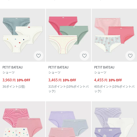
PETIT BATEAU
PETIT BATEAU
PETIT BATEAU
ショーツ
ショーツ
ショーツ
3,960
3,465
4,455
円
10
%
OFF
円
10
%
OFF
円
10
%
OFF
36
ポイント
(
1倍
)
315
ポイント
(
10%ポイントバ
405
ポイント
(
10%ポイントバ
ック
)
ック
)