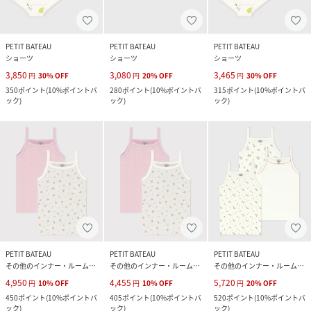
PETIT BATEAU
PETIT BATEAU
PETIT BATEAU
ショーツ
ショーツ
ショーツ
3,850
3,080
3,465
円
30
%
OFF
円
20
%
OFF
円
30
%
OFF
350
ポイント
(
10%ポイントバ
280
ポイント
(
10%ポイントバ
315
ポイント
(
10%ポイントバ
ック
)
ック
)
ック
)
PETIT BATEAU
PETIT BATEAU
PETIT BATEAU
その他のインナー・ルームウェア
その他のインナー・ルームウェア
その他のインナー・ルームウェア
4,950
4,455
5,720
円
10
%
OFF
円
10
%
OFF
円
20
%
OFF
450
ポイント
(
10%ポイントバ
405
ポイント
(
10%ポイントバ
520
ポイント
(
10%ポイントバ
ック
)
ック
)
ック
)