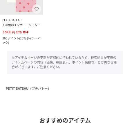
PETIT BATEAU
その他のインナー・ルームウェア
3,960
円
20
%
OFF
360
ポイント
(
10%ポイントバ
ック
)
※アイテムページの更新が定期的に行われているため、検索結果が実際の
アイテムページの内容（価格、在庫表示、ポイント倍数等）とは異なる場
合がございます。ご注意ください。
PETIT BATEAU（プチバトー）
おすすめのアイテム