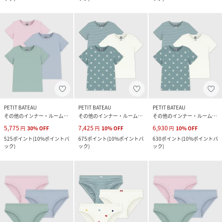
PETIT BATEAU
PETIT BATEAU
PETIT BATEAU
その他のインナー・ルームウェア
その他のインナー・ルームウェア
その他のインナー・ルームウェア
5,775
7,425
6,930
円
30
%
OFF
円
10
%
OFF
円
10
%
OFF
525
ポイント
(
10%ポイントバ
675
ポイント
(
10%ポイントバ
630
ポイント
(
10%ポイントバ
ック
)
ック
)
ック
)