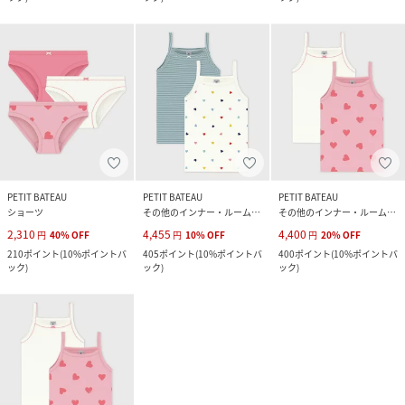
PETIT BATEAU
PETIT BATEAU
PETIT BATEAU
ショーツ
その他のインナー・ルームウェア
その他のインナー・ルームウェア
2,310
4,455
4,400
円
40
%
OFF
円
10
%
OFF
円
20
%
OFF
210
ポイント
(
10%ポイントバ
405
ポイント
(
10%ポイントバ
400
ポイント
(
10%ポイントバ
ック
)
ック
)
ック
)