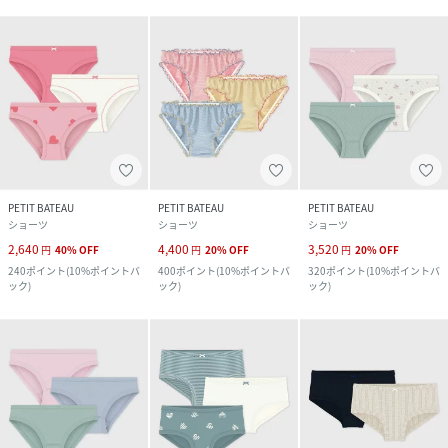
PETIT BATEAU
PETIT BATEAU
PETIT BATEAU
ショーツ
ショーツ
ショーツ
2,640
4,400
3,520
円
40
%
OFF
円
20
%
OFF
円
20
%
OFF
240
ポイント
(
10%ポイントバ
400
ポイント
(
10%ポイントバ
320
ポイント
(
10%ポイントバ
ック
)
ック
)
ック
)