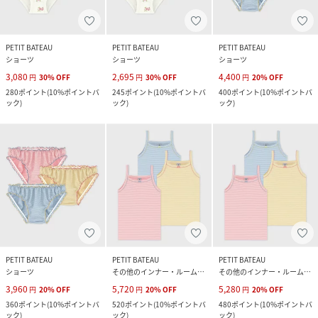
PETIT BATEAU
PETIT BATEAU
PETIT BATEAU
ショーツ
ショーツ
ショーツ
3,080
2,695
4,400
円
30
%
OFF
円
30
%
OFF
円
20
%
OFF
280
ポイント
(
10%ポイントバ
245
ポイント
(
10%ポイントバ
400
ポイント
(
10%ポイントバ
ック
)
ック
)
ック
)
PETIT BATEAU
PETIT BATEAU
PETIT BATEAU
ショーツ
その他のインナー・ルームウェア
その他のインナー・ルームウェア
3,960
5,720
5,280
円
20
%
OFF
円
20
%
OFF
円
20
%
OFF
360
ポイント
(
10%ポイントバ
520
ポイント
(
10%ポイントバ
480
ポイント
(
10%ポイントバ
ック
)
ック
)
ック
)