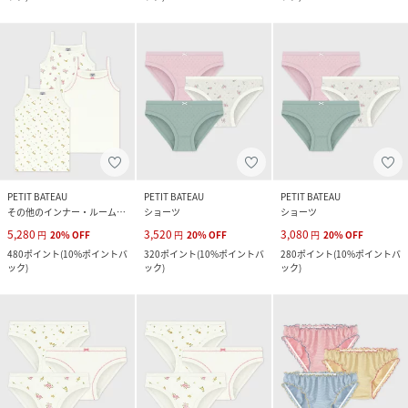
PETIT BATEAU
PETIT BATEAU
PETIT BATEAU
その他のインナー・ルームウェア
ショーツ
ショーツ
5,280
3,520
3,080
円
20
%
OFF
円
20
%
OFF
円
20
%
OFF
480
ポイント
(
10%ポイントバ
320
ポイント
(
10%ポイントバ
280
ポイント
(
10%ポイントバ
ック
)
ック
)
ック
)