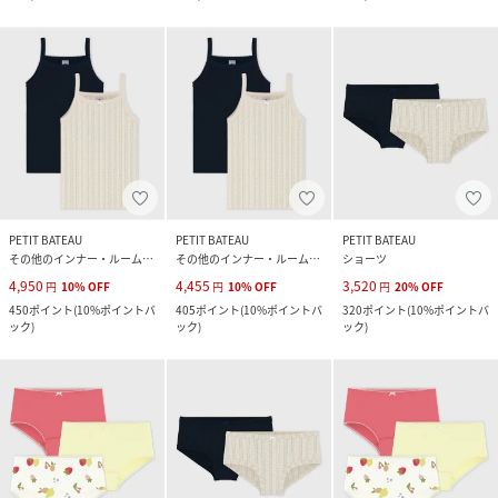
PETIT BATEAU
PETIT BATEAU
PETIT BATEAU
その他のインナー・ルームウェア
その他のインナー・ルームウェア
ショーツ
4,950
4,455
3,520
円
10
%
OFF
円
10
%
OFF
円
20
%
OFF
450
ポイント
(
10%ポイントバ
405
ポイント
(
10%ポイントバ
320
ポイント
(
10%ポイントバ
ック
)
ック
)
ック
)