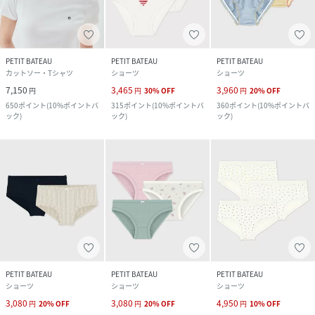
PETIT BATEAU
PETIT BATEAU
PETIT BATEAU
カットソー・Tシャツ
ショーツ
ショーツ
7,150
3,465
3,960
円
円
30
%
OFF
円
20
%
OFF
650
ポイント
(
10%ポイントバ
315
ポイント
(
10%ポイントバ
360
ポイント
(
10%ポイントバ
ック
)
ック
)
ック
)
PETIT BATEAU
PETIT BATEAU
PETIT BATEAU
ショーツ
ショーツ
ショーツ
3,080
3,080
4,950
円
20
%
OFF
円
20
%
OFF
円
10
%
OFF