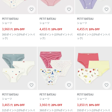
PETIT BATEAU
PETIT BATEAU
PETIT BATEAU
ショーツ
ショーツ
ショーツ
3,960
4,455
4,455
円
20
%
OFF
円
10
%
OFF
円
10
%
OFF
360
ポイント
(
10%ポイントバ
405
ポイント
(
10%ポイントバ
405
ポイント
(
10%ポイントバ
ック
)
ック
)
ック
)
PETIT BATEAU
PETIT BATEAU
PETIT BATEAU
ショーツ
ショーツ
ショーツ
3,465
3,960
3,850
円
10
%
OFF
円
20
%
OFF
円
30
%
OFF
315
ポイント
(
10%ポイントバ
360
ポイント
(
10%ポイントバ
350
ポイント
(
10%ポイントバ