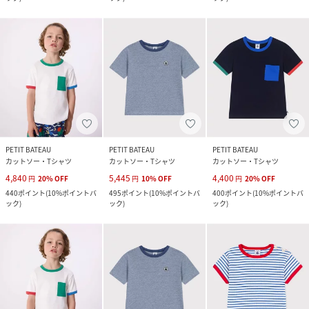
PETIT BATEAU
PETIT BATEAU
PETIT BATEAU
カットソー・Tシャツ
カットソー・Tシャツ
カットソー・Tシャツ
4,840
5,445
4,400
円
20
%
OFF
円
10
%
OFF
円
20
%
OFF
440
ポイント
(
10%ポイントバ
495
ポイント
(
10%ポイントバ
400
ポイント
(
10%ポイントバ
ック
)
ック
)
ック
)