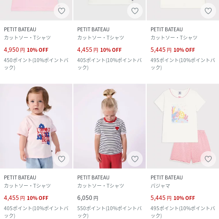
PETIT BATEAU
PETIT BATEAU
PETIT BATEAU
カットソー・Tシャツ
カットソー・Tシャツ
カットソー・Tシャツ
4,950
4,455
5,445
円
10
%
OFF
円
10
%
OFF
円
10
%
OFF
450
ポイント
(
10%ポイントバ
405
ポイント
(
10%ポイントバ
495
ポイント
(
10%ポイントバ
ック
)
ック
)
ック
)
PETIT BATEAU
PETIT BATEAU
PETIT BATEAU
カットソー・Tシャツ
カットソー・Tシャツ
パジャマ
4,455
6,050
5,445
円
10
%
OFF
円
円
10
%
OFF
405
ポイント
(
10%ポイントバ
550
ポイント
(
10%ポイントバ
495
ポイント
(
10%ポイントバ
ック
)
ック
)
ック
)