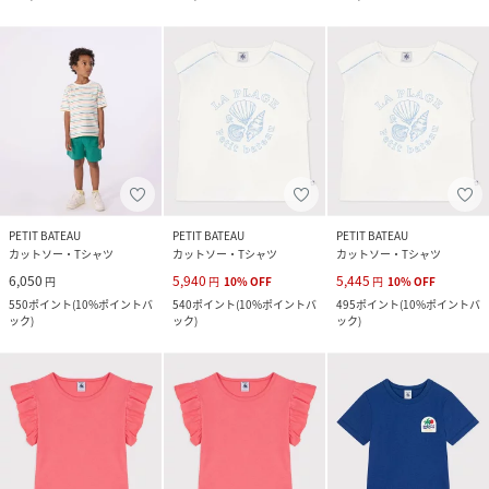
PETIT BATEAU
PETIT BATEAU
PETIT BATEAU
カットソー・Tシャツ
カットソー・Tシャツ
カットソー・Tシャツ
6,050
5,940
5,445
円
円
10
%
OFF
円
10
%
OFF
550
ポイント
(
10%ポイントバ
540
ポイント
(
10%ポイントバ
495
ポイント
(
10%ポイントバ
ック
)
ック
)
ック
)