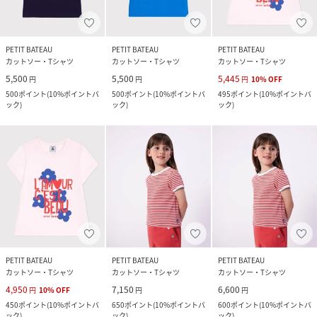
PETIT BATEAU
PETIT BATEAU
PETIT BATEAU
カットソー・Tシャツ
カットソー・Tシャツ
カットソー・Tシャツ
5,500
5,500
5,445
円
円
円
10
%
OFF
500
ポイント
(
10%ポイントバ
500
ポイント
(
10%ポイントバ
495
ポイント
(
10%ポイントバ
ック
)
ック
)
ック
)
PETIT BATEAU
PETIT BATEAU
PETIT BATEAU
カットソー・Tシャツ
カットソー・Tシャツ
カットソー・Tシャツ
4,950
7,150
6,600
円
10
%
OFF
円
円
450
ポイント
(
10%ポイントバ
650
ポイント
(
10%ポイントバ
600
ポイント
(
10%ポイントバ
ック
)
ック
)
ック
)