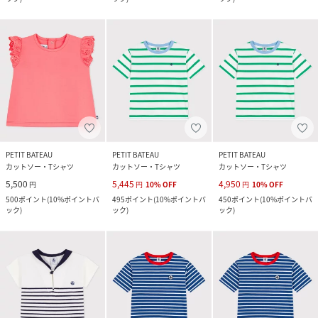
PETIT BATEAU
PETIT BATEAU
PETIT BATEAU
カットソー・Tシャツ
カットソー・Tシャツ
カットソー・Tシャツ
5,500
5,445
4,950
円
円
10
%
OFF
円
10
%
OFF
500
ポイント
(
10%ポイントバ
495
ポイント
(
10%ポイントバ
450
ポイント
(
10%ポイントバ
ック
)
ック
)
ック
)