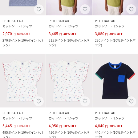
PETIT BATEAU
PETIT BATEAU
PETIT BATEAU
カットソー・Tシャツ
カットソー・Tシャツ
カットソー・Tシャツ
2,970
3,465
3,080
円
40
%
OFF
円
30
%
OFF
円
30
%
OFF
270
ポイント
(
10%ポイントバ
315
ポイント
(
10%ポイントバ
280
ポイント
(
10%ポイントバ
ック
)
ック
)
ック
)
PETIT BATEAU
PETIT BATEAU
PETIT BATEAU
カットソー・Tシャツ
カットソー・Tシャツ
カットソー・Tシャツ
5,445
4,950
4,840
円
10
%
OFF
円
10
%
OFF
円
20
%
OFF
495
ポイント
(
10%ポイントバ
450
ポイント
(
10%ポイントバ
440
ポイント
(
10%ポイントバ
ック
)
ック
)
ック
)