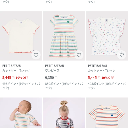
ック
)
ック
)
ック
)
PETIT BATEAU
PETIT BATEAU
PETIT BATEAU
カットソー・Tシャツ
ワンピース
カットソー・Tシャツ
5,445
9,350
5,445
円
10
%
OFF
円
円
10
%
OFF
495
ポイント
(
10%ポイントバ
850
ポイント
(
10%ポイントバ
495
ポイント
(
10%ポイントバ
ック
)
ック
)
ック
)