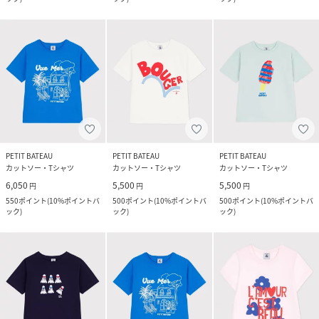
PETIT BATEAU
PETIT BATEAU
PETIT BATEAU
カットソー・Tシャツ
カットソー・Tシャツ
カットソー・Tシャツ
6,050
5,500
5,500
円
円
円
550
ポイント
(
10%ポイントバ
500
ポイント
(
10%ポイントバ
500
ポイント
(
10%ポイントバ
ック
)
ック
)
ック
)