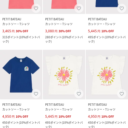
PETIT BATEAU
PETIT BATEAU
PETIT BATEAU
カットソー・Tシャツ
カットソー・Tシャツ
カットソー・Tシャツ
3,465
3,080
5,445
円
30
%
OFF
円
30
%
OFF
円
10
%
OFF
315
ポイント
(
10%ポイントバ
280
ポイント
(
10%ポイントバ
495
ポイント
(
10%ポイントバ
ック
)
ック
)
ック
)
PETIT BATEAU
PETIT BATEAU
PETIT BATEAU
カットソー・Tシャツ
カットソー・Tシャツ
カットソー・Tシャツ
4,950
5,445
4,950
円
10
%
OFF
円
10
%
OFF
円
10
%
OFF
450
ポイント
(
10%ポイントバ
495
ポイント
(
10%ポイントバ
450
ポイント
(
10%ポイントバ
ック
)
ック
)
ック
)