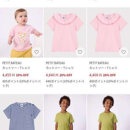
PETIT BATEAU
PETIT BATEAU
PETIT BATEAU
カットソー・Tシャツ
カットソー・Tシャツ
カットソー・Tシャツ
4,455
4,840
4,400
円
10
%
OFF
円
20
%
OFF
円
20
%
OFF
405
ポイント
(
10%ポイントバ
440
ポイント
(
10%ポイントバ
400
ポイント
(
10%ポイントバ
ック
)
ック
)
ック
)