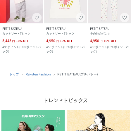
PETIT BATEAU
PETIT BATEAU
PETIT BATEAU
カットソー・Tシャツ
カットソー・Tシャツ
その他のパンツ
5,445
4,950
4,950
円
10
%
OFF
円
10
%
OFF
円
10
%
OFF
495
ポイント
(
10%ポイントバ
450
ポイント
(
10%ポイントバ
450
ポイント
(
10%ポイントバ
ック
)
ック
)
ック
)
トップ
Rakuten Fashion
PETIT BATEAU(プチバトー)
トレンドトピックス