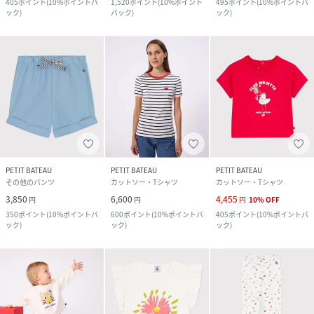
405
ポイント
(
10%ポイントバ
1,520
ポイント
(
10%ポイント
495
ポイント
(
10%ポイントバ
ック
)
バック
)
ック
)
PETIT BATEAU
PETIT BATEAU
PETIT BATEAU
その他のパンツ
カットソー・Tシャツ
カットソー・Tシャツ
3,850
6,600
4,455
円
円
円
10
%
OFF
350
ポイント
(
10%ポイントバ
600
ポイント
(
10%ポイントバ
405
ポイント
(
10%ポイントバ
ック
)
ック
)
ック
)