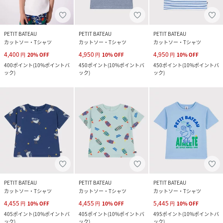
PETIT BATEAU
PETIT BATEAU
PETIT BATEAU
カットソー・Tシャツ
カットソー・Tシャツ
カットソー・Tシャツ
4,400
4,950
4,950
円
20
%
OFF
円
10
%
OFF
円
10
%
OFF
400
ポイント
(
10%ポイントバ
450
ポイント
(
10%ポイントバ
450
ポイント
(
10%ポイントバ
ック
)
ック
)
ック
)
PETIT BATEAU
PETIT BATEAU
PETIT BATEAU
カットソー・Tシャツ
カットソー・Tシャツ
カットソー・Tシャツ
4,455
4,455
5,445
円
10
%
OFF
円
10
%
OFF
円
10
%
OFF
405
ポイント
(
10%ポイントバ
405
ポイント
(
10%ポイントバ
495
ポイント
(
10%ポイントバ
ック
)
ック
)
ック
)