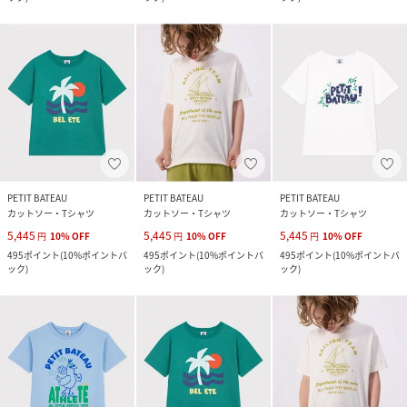
PETIT BATEAU
PETIT BATEAU
PETIT BATEAU
カットソー・Tシャツ
カットソー・Tシャツ
カットソー・Tシャツ
5,445
5,445
5,445
円
10
%
OFF
円
10
%
OFF
円
10
%
OFF
495
ポイント
(
10%ポイントバ
495
ポイント
(
10%ポイントバ
495
ポイント
(
10%ポイントバ
ック
)
ック
)
ック
)