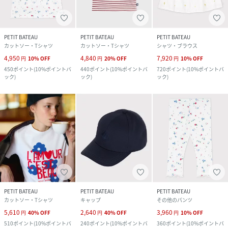
PETIT BATEAU
PETIT BATEAU
PETIT BATEAU
カットソー・Tシャツ
カットソー・Tシャツ
シャツ・ブラウス
4,950
4,840
7,920
円
10
%
OFF
円
20
%
OFF
円
10
%
OFF
450
ポイント
(
10%ポイントバ
440
ポイント
(
10%ポイントバ
720
ポイント
(
10%ポイントバ
ック
)
ック
)
ック
)
PETIT BATEAU
PETIT BATEAU
PETIT BATEAU
カットソー・Tシャツ
キャップ
その他のパンツ
5,610
2,640
3,960
円
40
%
OFF
円
40
%
OFF
円
10
%
OFF
510
ポイント
(
10%ポイントバ
240
ポイント
(
10%ポイントバ
360
ポイント
(
10%ポイントバ