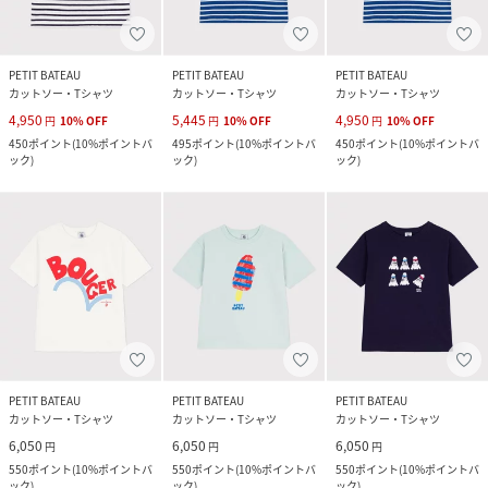
PETIT BATEAU
PETIT BATEAU
PETIT BATEAU
カットソー・Tシャツ
カットソー・Tシャツ
カットソー・Tシャツ
4,950
5,445
4,950
円
10
%
OFF
円
10
%
OFF
円
10
%
OFF
450
ポイント
(
10%ポイントバ
495
ポイント
(
10%ポイントバ
450
ポイント
(
10%ポイントバ
ック
)
ック
)
ック
)
PETIT BATEAU
PETIT BATEAU
PETIT BATEAU
カットソー・Tシャツ
カットソー・Tシャツ
カットソー・Tシャツ
6,050
6,050
6,050
円
円
円
550
ポイント
(
10%ポイントバ
550
ポイント
(
10%ポイントバ
550
ポイント
(
10%ポイントバ
ック
)
ック
)
ック
)