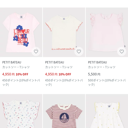
PETIT BATEAU
PETIT BATEAU
PETIT BATEAU
カットソー・Tシャツ
カットソー・Tシャツ
カットソー・Tシャツ
4,950
4,950
5,500
円
10
%
OFF
円
10
%
OFF
円
450
ポイント
(
10%ポイントバ
450
ポイント
(
10%ポイントバ
500
ポイント
(
10%ポイントバ
ック
)
ック
)
ック
)