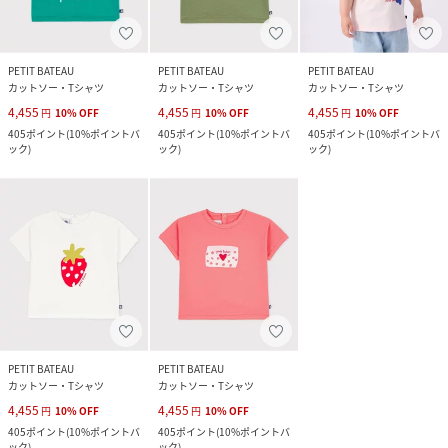
PETIT BATEAU
PETIT BATEAU
PETIT BATEAU
カットソー・Tシャツ
カットソー・Tシャツ
カットソー・Tシャツ
4,455
4,455
4,455
円
10
%
OFF
円
10
%
OFF
円
10
%
OFF
405
ポイント
(
10%ポイントバ
405
ポイント
(
10%ポイントバ
405
ポイント
(
10%ポイントバ
ック
)
ック
)
ック
)
PETIT BATEAU
PETIT BATEAU
カットソー・Tシャツ
カットソー・Tシャツ
4,455
4,455
円
10
%
OFF
円
10
%
OFF
405
ポイント
(
10%ポイントバ
405
ポイント
(
10%ポイントバ
ック
)
ック
)