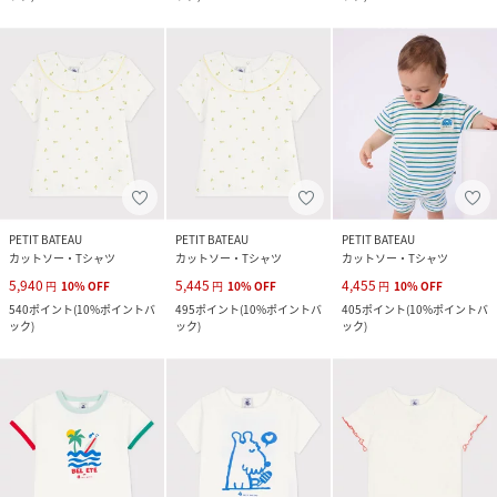
PETIT BATEAU
PETIT BATEAU
PETIT BATEAU
カットソー・Tシャツ
カットソー・Tシャツ
カットソー・Tシャツ
5,940
5,445
4,455
円
10
%
OFF
円
10
%
OFF
円
10
%
OFF
540
ポイント
(
10%ポイントバ
495
ポイント
(
10%ポイントバ
405
ポイント
(
10%ポイントバ
ック
)
ック
)
ック
)