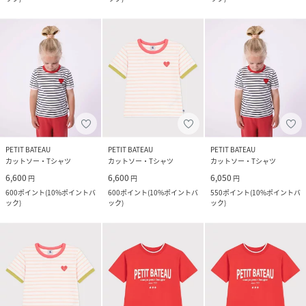
PETIT BATEAU
PETIT BATEAU
PETIT BATEAU
カットソー・Tシャツ
カットソー・Tシャツ
カットソー・Tシャツ
6,600
6,600
6,050
円
円
円
600
ポイント
(
10%ポイントバ
600
ポイント
(
10%ポイントバ
550
ポイント
(
10%ポイントバ
ック
)
ック
)
ック
)