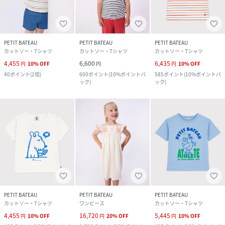
PETIT BATEAU
PETIT BATEAU
PETIT BATEAU
カットソー・Tシャツ
カットソー・Tシャツ
カットソー・Tシャツ
4,455
6,600
6,435
円
10
%
OFF
円
円
10
%
OFF
40
ポイント
(
1倍
)
600
ポイント
(
10%ポイントバ
585
ポイント
(
10%ポイントバ
ック
)
ック
)
PETIT BATEAU
PETIT BATEAU
PETIT BATEAU
カットソー・Tシャツ
ワンピース
カットソー・Tシャツ
4,455
16,720
5,445
円
10
%
OFF
円
20
%
OFF
円
10
%
OFF