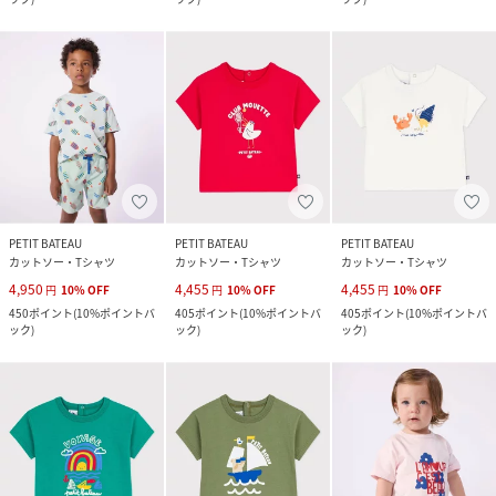
PETIT BATEAU
PETIT BATEAU
PETIT BATEAU
カットソー・Tシャツ
カットソー・Tシャツ
カットソー・Tシャツ
4,950
4,455
4,455
円
10
%
OFF
円
10
%
OFF
円
10
%
OFF
450
ポイント
(
10%ポイントバ
405
ポイント
(
10%ポイントバ
405
ポイント
(
10%ポイントバ
ック
)
ック
)
ック
)