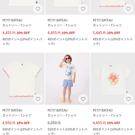
PETIT BATEAU
PETIT BATEAU
PETIT BATEAU
カットソー・Tシャツ
カットソー・Tシャツ
カットソー・Tシャツ
4,455
4,455
5,445
円
10
%
OFF
円
10
%
OFF
円
10
%
OFF
405
ポイント
(
10%ポイントバ
405
ポイント
(
10%ポイントバ
495
ポイント
(
10%ポイントバ
ック
)
ック
)
ック
)
PETIT BATEAU
PETIT BATEAU
PETIT BATEAU
カットソー・Tシャツ
カットソー・Tシャツ
カットソー・Tシャツ
4,950
6,050
4,455
円
10
%
OFF
円
円
10
%
OFF
450
ポイント
(
10%ポイントバ
550
ポイント
(
10%ポイントバ
405
ポイント
(
10%ポイントバ
ック
)
ック
)
ック
)