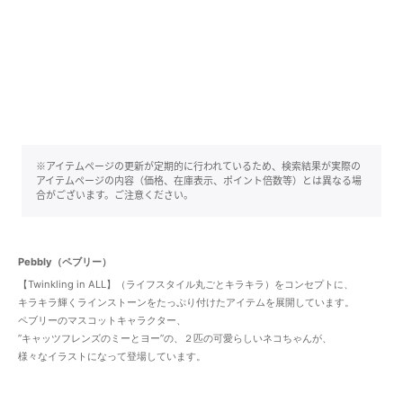
※アイテムページの更新が定期的に行われているため、検索結果が実際の
アイテムページの内容（価格、在庫表示、ポイント倍数等）とは異なる場
合がございます。ご注意ください。
Pebbly（ペブリー）
【Twinkling in ALL】（ライフスタイル丸ごとキラキラ）をコンセプトに、
キラキラ輝くラインストーンをたっぷり付けたアイテムを展開しています。
ペブリーのマスコットキャラクター、
”キャッツフレンズのミーとヨー”の、２匹の可愛らしいネコちゃんが、
様々なイラストになって登場しています。