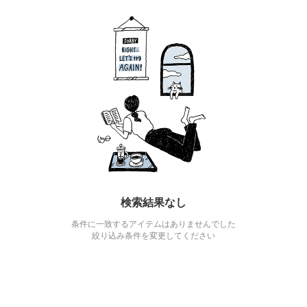
検索結果なし
条件に一致するアイテムはありませんでした
絞り込み条件を変更してください