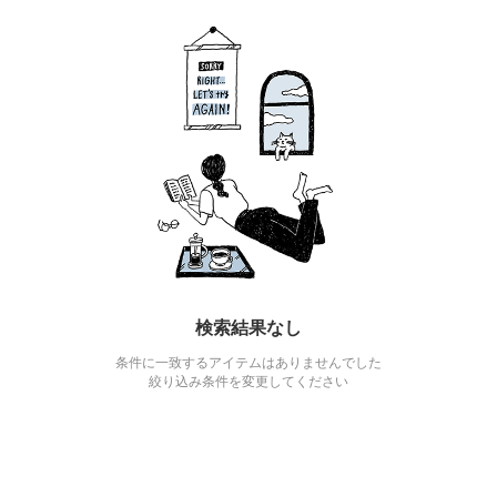
検索結果なし
条件に一致するアイテムはありませんでした
絞り込み条件を変更してください