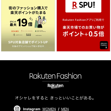
Instagram
WOMEN
/
MEN