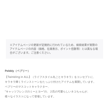
※アイテムページの更新が定期的に行われているため、検索結果が実際の
アイテムページの内容（価格、在庫表示、ポイント倍数等）とは異なる場
合がございます。ご注意ください。
Pebbly（ペブリー）
【Twinkling in ALL】（ライフスタイル丸ごとキラキラ）をコンセプトに、
キラキラ輝くラインストーンをたっぷり付けたアイテムを展開しています。
ペブリーのマスコットキャラクター、
”キャッツフレンズのミーとヨー”の、２匹の可愛らしいネコちゃんが、
様々なイラストになって登場しています。