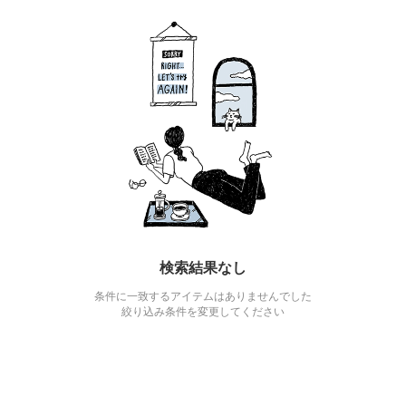
検索結果なし
条件に一致するアイテムはありませんでした
絞り込み条件を変更してください