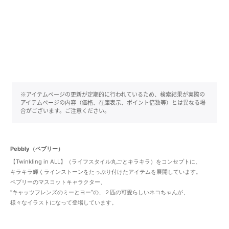
※アイテムページの更新が定期的に行われているため、検索結果が実際の
アイテムページの内容（価格、在庫表示、ポイント倍数等）とは異なる場
合がございます。ご注意ください。
Pebbly（ペブリー）
【Twinkling in ALL】（ライフスタイル丸ごとキラキラ）をコンセプトに、
キラキラ輝くラインストーンをたっぷり付けたアイテムを展開しています。
ペブリーのマスコットキャラクター、
”キャッツフレンズのミーとヨー”の、２匹の可愛らしいネコちゃんが、
様々なイラストになって登場しています。