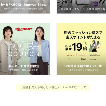
【注意】楽天を装った不審なメールやSMSについて