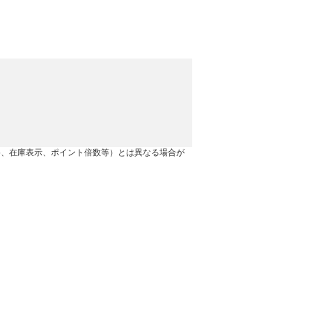
格、在庫表示、ポイント倍数等）とは異なる場合が