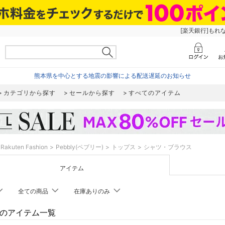
[楽天銀行]もれ
熊本県を中心とする地震の影響による配送遅延のお知らせ
カテゴリから探す
セールから探す
すべてのアイテム
Rakuten Fashion
Pebbly(ペブリー)
トップス
シャツ・ブラウス
アイテム
全ての商品
在庫ありのみ
lyのアイテム一覧