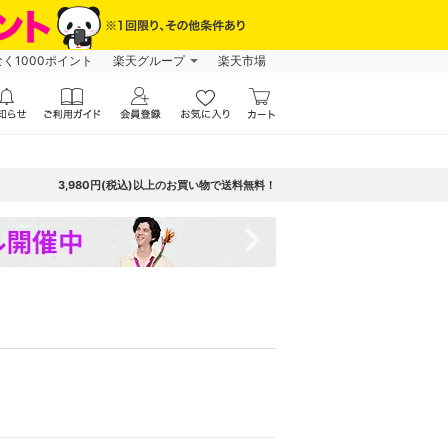
なく1000ポイント
楽天グループ
楽天市場
3,980円(税込)以上のお買い物で送料無料！
navigate_next