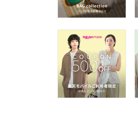
ア
ヘアケア
フレグランス
メイク道具・美容器具
コフレ・キット・セット
食器・調理器具・キッチ
ン用品
インテリア・生活雑貨
スマホグッズ・オーディ
オ機器
スポーツ・アウトドア用