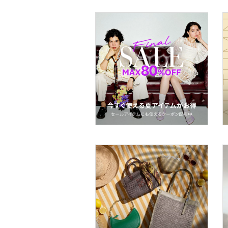
ヘアアクセサリー
マタニティウェア・ベビ
ー用品
スーツ・フォーマル
水着・スイムグッズ
着物・浴衣・和装小物
スキンケア
ベースメイク
メイクアップ
ネイル
ボディケア・オーラルケ