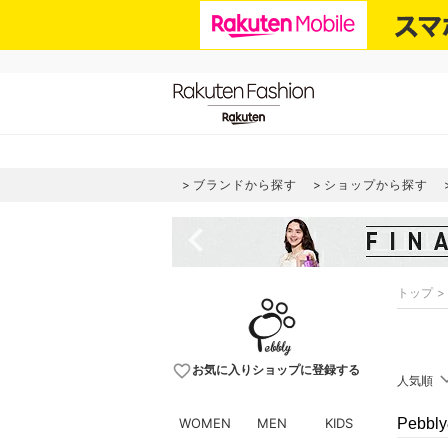
ブランドから探す
ショップから探す
navigate_before
トップ
favorite_border
お気に入りショップに登録する
人気順
WOMEN
MEN
KIDS
Pebb