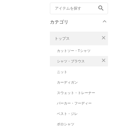
search
カテゴリ
close
トップス
カットソー・Tシャツ
close
シャツ・ブラウス
ニット
カーディガン
スウェット・トレーナー
パーカー・フーディー
ベスト・ジレ
ポロシャツ