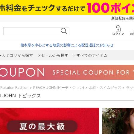
新規登録＆回答
熊本県を中心とする地震の影響による配送遅延のお知らせ
カテゴリから探す
セールから探す
すべてのアイテム
Rakuten Fashion
PEACH JOHN(ピーチ・ジョン)
水着・スイムグッズ
ラッ
H JOHN トピックス