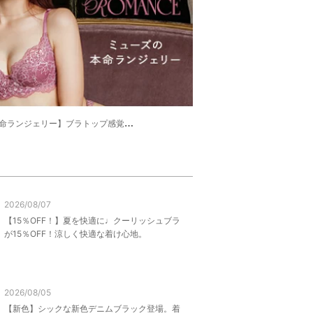
】ブラトップ感覚のラクさで、ワイヤーブラ並みのむぎゅっと盛り！
2026/08/07
【15％OFF！】夏を快適に♩クーリッシュブラ
が15％OFF！涼しく快適な着け心地。
2026/08/05
【新色】シックな新色デニムブラック登場。着