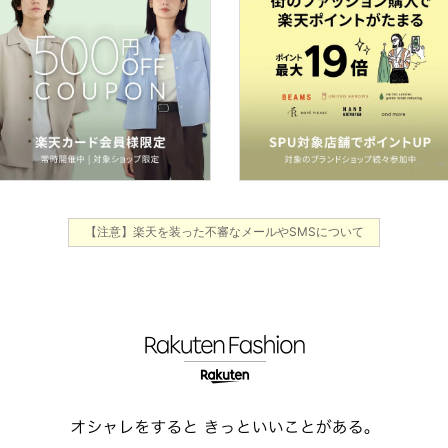
【注意】楽天を装った不審なメールやSMSについて