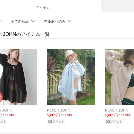
アイテム
全ての商品
在庫ありのみ
CH JOHNのアイテム一覧
H JOHN
PEACH JOHN
PEACH JOHN
円
5,865円
5,865円
15%OFF
15%OFF
15%OFF
53
53
イント
ポイント
ポイント