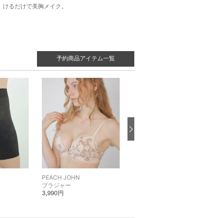
けるだけで美胸メイク。
予約商品アイテム一覧
PEACH JOHN
PEACH JOHN
ブラジャー
ブラジャー
3,990円
3,990円