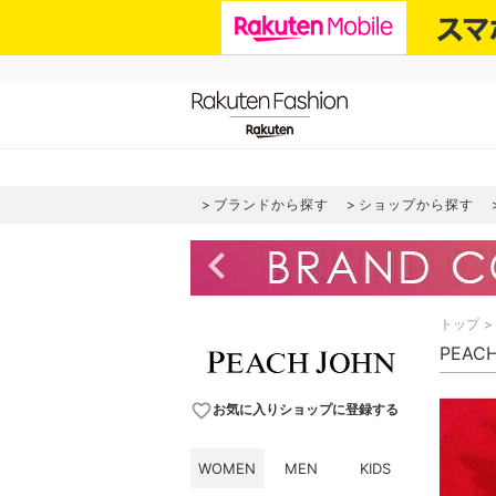
ブランドから探す
ショップから探す
navigate_before
トップ
PEAC
favorite_border
お気に入りショップに登録する
WOMEN
MEN
KIDS