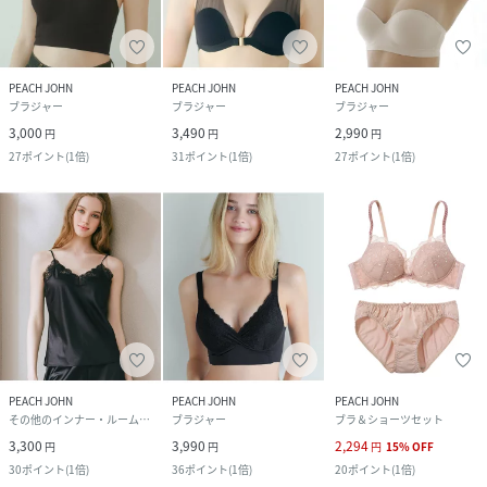
PEACH JOHN
PEACH JOHN
PEACH JOHN
ブラジャー
ブラジャー
ブラジャー
3,000
3,490
2,990
円
円
円
27
ポイント
(
1倍
)
31
ポイント
(
1倍
)
27
ポイント
(
1倍
)
PEACH JOHN
PEACH JOHN
PEACH JOHN
その他のインナー・ルームウェア
ブラジャー
ブラ＆ショーツセット
3,300
3,990
2,294
円
円
円
15
%
OFF
30
ポイント
(
1倍
)
36
ポイント
(
1倍
)
20
ポイント
(
1倍
)