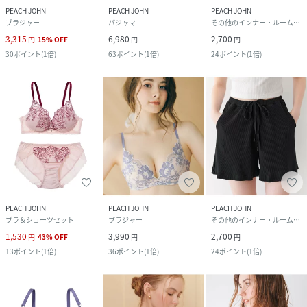
PEACH JOHN
PEACH JOHN
PEACH JOHN
ブラジャー
パジャマ
その他のインナー・ルームウェア
3,315
6,980
2,700
円
15
%
OFF
円
円
30
ポイント
(
1倍
)
63
ポイント
(
1倍
)
24
ポイント
(
1倍
)
PEACH JOHN
PEACH JOHN
PEACH JOHN
ブラ＆ショーツセット
ブラジャー
その他のインナー・ルームウェア
1,530
3,990
2,700
円
43
%
OFF
円
円
13
ポイント
(
1倍
)
36
ポイント
(
1倍
)
24
ポイント
(
1倍
)