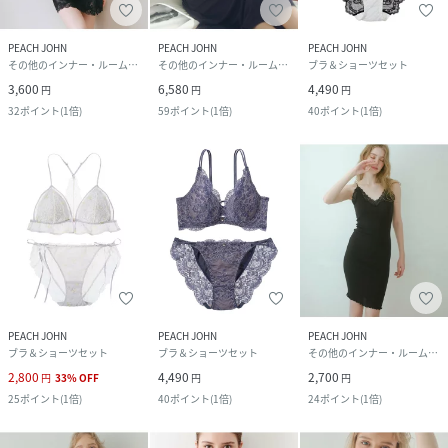
PEACH JOHN
PEACH JOHN
PEACH JOHN
その他のインナー・ルームウェア
その他のインナー・ルームウェア
ブラ＆ショーツセット
3,600
6,580
4,490
円
円
円
32
ポイント
(
1倍
)
59
ポイント
(
1倍
)
40
ポイント
(
1倍
)
PEACH JOHN
PEACH JOHN
PEACH JOHN
ブラ＆ショーツセット
ブラ＆ショーツセット
その他のインナー・ルームウェア
2,800
4,490
2,700
円
33
%
OFF
円
円
25
ポイント
(
1倍
)
40
ポイント
(
1倍
)
24
ポイント
(
1倍
)