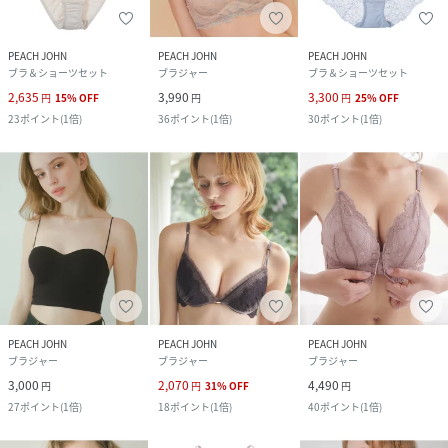
PEACH JOHN
PEACH JOHN
PEACH JOHN
ブラ＆ショーツセット
ブラジャー
ブラ＆ショーツセット
2,635
3,990
3,300
円
15
%
OFF
円
円
25
%
OFF
23
ポイント
(
1倍
)
36
ポイント
(
1倍
)
30
ポイント
(
1倍
)
PEACH JOHN
PEACH JOHN
PEACH JOHN
ブラジャー
ブラジャー
ブラジャー
3,000
2,070
4,490
円
円
31
%
OFF
円
27
ポイント
(
1倍
)
18
ポイント
(
1倍
)
40
ポイント
(
1倍
)