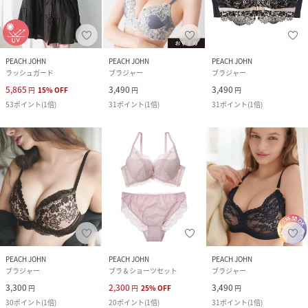
PEACH JOHN
PEACH JOHN
PEACH JOHN
ラッシュガード
ブラジャー
ブラジャー
5,865
3,490
3,490
円
15
%
OFF
円
円
53
ポイント
(
1倍
)
31
ポイント
(
1倍
)
31
ポイント
(
1倍
)
PEACH JOHN
PEACH JOHN
PEACH JOHN
ブラジャー
ブラ＆ショーツセット
ブラジャー
3,300
2,300
3,490
円
円
25
%
OFF
円
30
ポイント
(
1倍
)
20
ポイント
(
1倍
)
31
ポイント
(
1倍
)