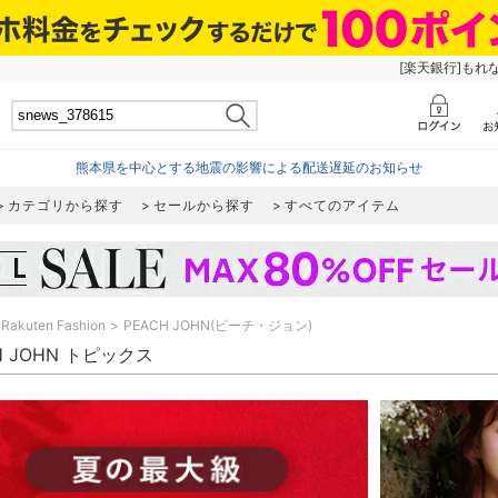
[楽天銀行]もれ
熊本県を中心とする地震の影響による配送遅延のお知らせ
カテゴリから探す
セールから探す
すべてのアイテム
Rakuten Fashion
PEACH JOHN(ピーチ・ジョン)
H JOHN トピックス