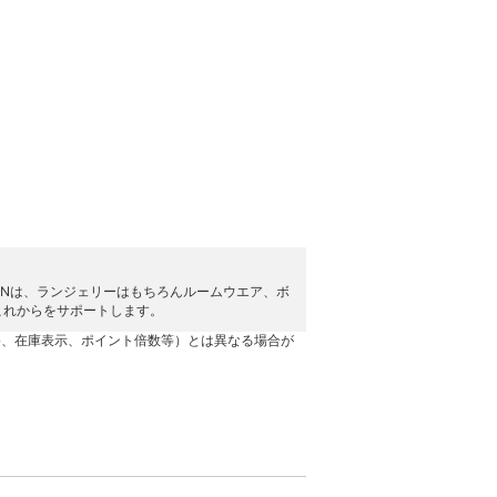
HNは、ランジェリーはもちろんルームウエア、ボ
これからをサポートします。
格、在庫表示、ポイント倍数等）とは異なる場合が