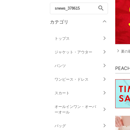
search
カテゴリ
トップス
navigate_next
夏の
ジャケット・アウター
パンツ
PEAC
ワンピース・ドレス
スカート
オールインワン・オーバ
ーオール
バッグ