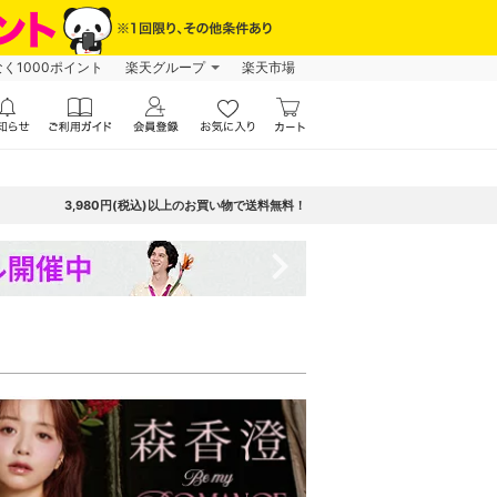
なく1000ポイント
楽天グループ
楽天市場
3,980円(税込)以上のお買い物で送料無料！
navigate_next