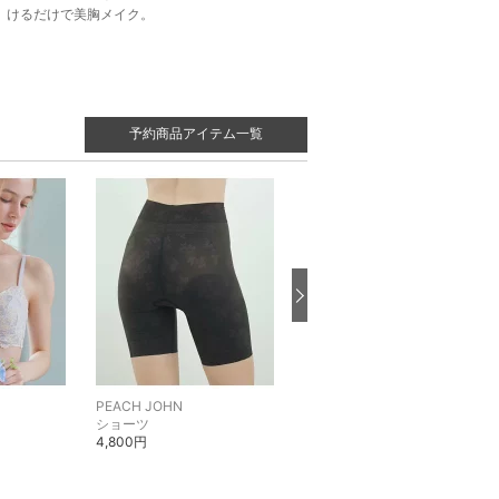
けるだけで美胸メイク。
予約商品アイテム一覧
PEACH JOHN
PEACH JOHN
ショーツ
ブラジャー
4,800円
3,315円
15%OFF