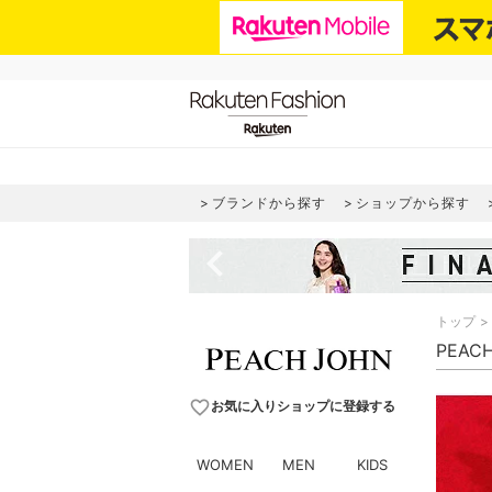
ブランドから探す
ショップから探す
navigate_before
トップ
PEAC
favorite_border
お気に入りショップに登録する
WOMEN
MEN
KIDS