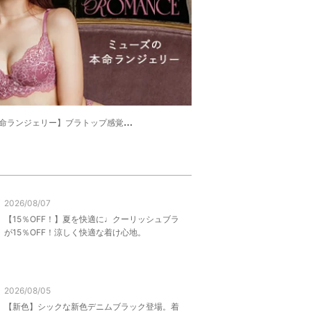
】ブラトップ感覚のラクさで、ワイヤーブラ並みのむぎゅっと盛り！
2026/08/07
【15％OFF！】夏を快適に♩クーリッシュブラ
が15％OFF！涼しく快適な着け心地。
2026/08/05
【新色】シックな新色デニムブラック登場。着