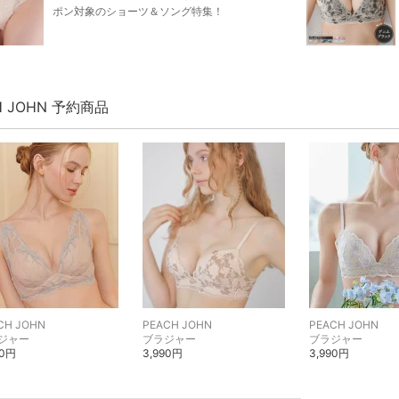
ポン対象のショーツ＆ソング特集！
H JOHN 予約商品
CH JOHN
PEACH JOHN
PEACH JOHN
ジャー
ブラジャー
ブラジャー
90円
3,990円
3,990円