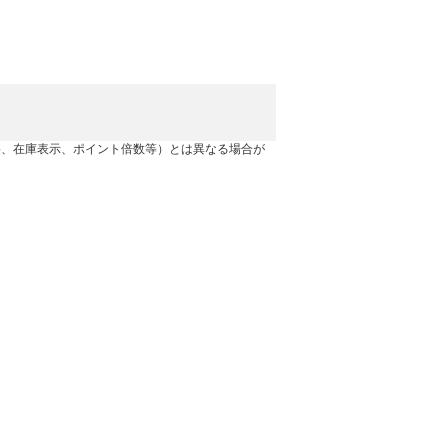
格、在庫表示、ポイント倍数等）とは異なる場合が