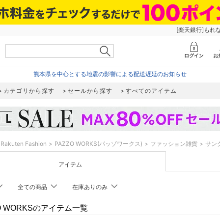
[楽天銀行]もれ
熊本県を中心とする地震の影響による配送遅延のお知らせ
カテゴリから探す
セールから探す
すべてのアイテム
Rakuten Fashion
PAZZO WORKS(パッゾワークス)
ファッション雑貨
サン
アイテム
全ての商品
在庫ありのみ
ZO WORKSのアイテム一覧