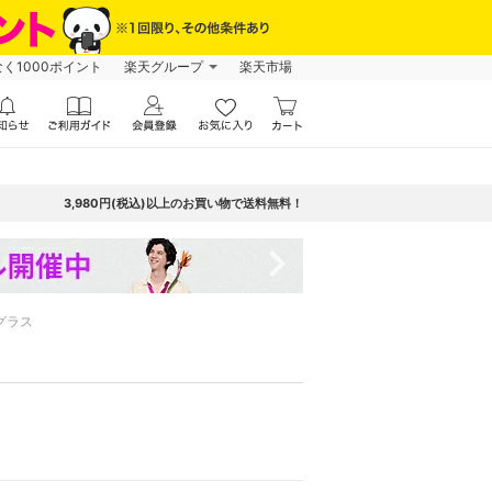
なく1000ポイント
楽天グループ
楽天市場
3,980円(税込)以上のお買い物で送料無料！
navigate_next
グラス