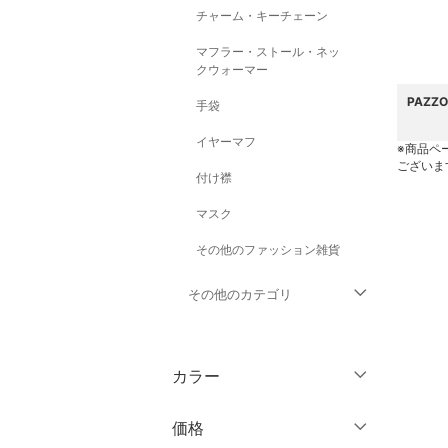
チャーム・キーチェーン
マフラー・ストール・ネッ
クウォーマー
PAZZ
手袋
イヤーマフ
※商品ペ
ございま
付け襟
マスク
その他のファッション雑貨
その他のカテゴリ
トップス
カラー
ジャケット・アウター
価格
パンツ