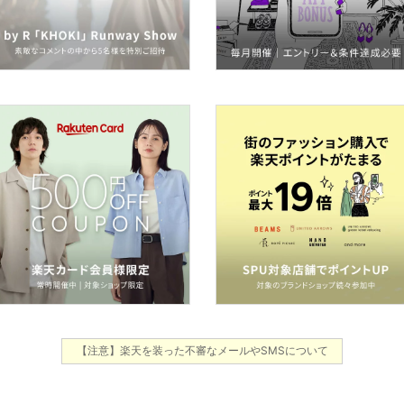
【注意】楽天を装った不審なメールやSMSについて