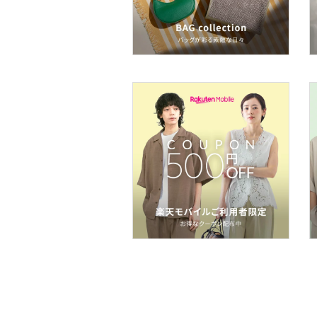
ネイル
ボディケア・オーラルケ
ア
ヘアケア
フレグランス
メイク道具・美容器具
コフレ・キット・セット
食器・調理器具・キッチ
ン用品
インテリア・生活雑貨
スマホグッズ・オーディ