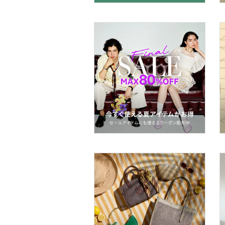
帽子
ヘアアクセサリー
マタニティウェア・ベビ
ー用品
スーツ・フォーマル
水着・スイムグッズ
着物・浴衣・和装小物
スキンケア
ベースメイク
メイクアップ