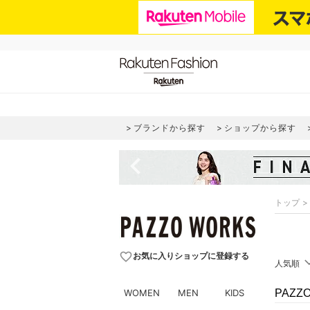
ブランドから探す
ショップから探す
navigate_before
トップ
favorite_border
お気に入りショップに登録する
人気順
WOMEN
MEN
KIDS
PAZ