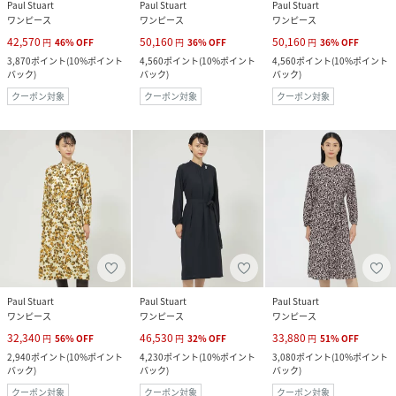
Paul Stuart
Paul Stuart
Paul Stuart
ワンピース
ワンピース
ワンピース
42,570
50,160
50,160
円
46
%
OFF
円
36
%
OFF
円
36
%
OFF
3,870
ポイント
(
10%ポイント
4,560
ポイント
(
10%ポイント
4,560
ポイント
(
10%ポイント
バック
)
バック
)
バック
)
クーポン対象
クーポン対象
クーポン対象
Paul Stuart
Paul Stuart
Paul Stuart
ワンピース
ワンピース
ワンピース
32,340
46,530
33,880
円
56
%
OFF
円
32
%
OFF
円
51
%
OFF
2,940
ポイント
(
10%ポイント
4,230
ポイント
(
10%ポイント
3,080
ポイント
(
10%ポイント
バック
)
バック
)
バック
)
クーポン対象
クーポン対象
クーポン対象