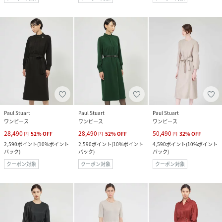
Paul Stuart
Paul Stuart
Paul Stuart
ワンピース
ワンピース
ワンピース
28,490
28,490
50,490
円
52
%
OFF
円
52
%
OFF
円
32
%
OFF
2,590
ポイント
(
10%ポイント
2,590
ポイント
(
10%ポイント
4,590
ポイント
(
10%ポイント
バック
)
バック
)
バック
)
クーポン対象
クーポン対象
クーポン対象