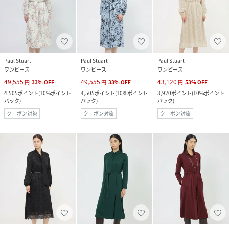
Paul Stuart
Paul Stuart
Paul Stuart
ワンピース
ワンピース
ワンピース
49,555
49,555
43,120
円
33
%
OFF
円
33
%
OFF
円
53
%
OFF
4,505
ポイント
(
10%ポイント
4,505
ポイント
(
10%ポイント
3,920
ポイント
(
10%ポイント
バック
)
バック
)
バック
)
クーポン対象
クーポン対象
クーポン対象