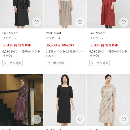
Paul Stuart
Paul Stuart
Paul Stuart
ワンピース
ワンピース
ワンピース
50,490
36,630
50,490
円
32
%
OFF
円
30
%
OFF
円
32
%
OFF
4,590
ポイント
(
10%ポイント
3,330
ポイント
(
10%ポイント
4,590
ポイント
(
10%ポイント
バック
)
バック
)
バック
)
クーポン対象
クーポン対象
クーポン対象