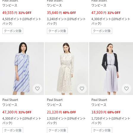
Paul Stuart
Paul Stuart
Paul Stuart
ワンピース
ワンピース
ワンピース
49,555
35,640
47,300
円
31
%
OFF
円
40
%
OFF
円
31
%
OFF
4,505
ポイント
(
10%ポイント
3,240
ポイント
(
10%ポイント
4,300
ポイント
(
10%ポイント
バック
)
バック
)
バック
)
クーポン対象
クーポン対象
クーポン対象
Paul Stuart
Paul Stuart
Paul Stuart
ワンピース
ワンピース
ワンピース
47,300
21,120
18,920
円
31
%
OFF
円
68
%
OFF
円
68
%
OFF
4,300
ポイント
(
10%ポイント
1,920
ポイント
(
10%ポイント
1,720
ポイント
(
10%ポイント
バック
)
バック
)
バック
)
クーポン対象
クーポン対象
クーポン対象