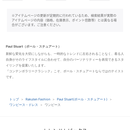
※アイテムページの更新が定期的に行われているため、検索結果が実際の
アイテムページの内容（価格、在庫表示、ポイント倍数等）とは異なる場
合がございます。ご注意ください。
Paul Stuart（ポール・スチュアート）
新鮮な変化を大切にしながらも、一時的なトレンドに左右されることなく、着る人
自身がそのライフスタイルに合わせて、自分のパーソナリティーを表現できるスタ
イリングを提案いたします。
『コンテンポラリークラシック』こそ、ポール・スチュアートならではのテイスト
です。
トップ
Rakuten Fashion
Paul Stuart(ポール・スチュアート)
ワンピース・ドレス
ワンピース