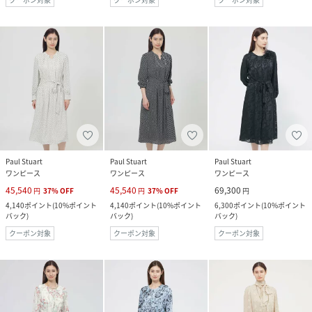
Paul Stuart
Paul Stuart
Paul Stuart
ワンピース
ワンピース
ワンピース
45,540
45,540
69,300
円
37
%
OFF
円
37
%
OFF
円
4,140
ポイント
(
10%ポイント
4,140
ポイント
(
10%ポイント
6,300
ポイント
(
10%ポイント
バック
)
バック
)
バック
)
クーポン対象
クーポン対象
クーポン対象