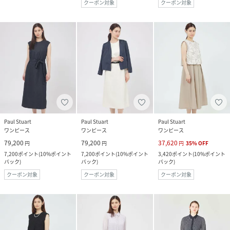
クーポン対象
クーポン対象
Paul Stuart
Paul Stuart
Paul Stuart
ワンピース
ワンピース
ワンピース
79,200
79,200
37,620
円
円
円
35
%
OFF
7,200
ポイント
(
10%ポイント
7,200
ポイント
(
10%ポイント
3,420
ポイント
(
10%ポイント
バック
)
バック
)
バック
)
クーポン対象
クーポン対象
クーポン対象