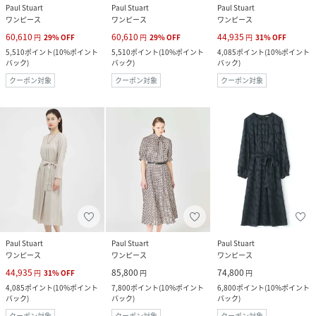
Paul Stuart
Paul Stuart
Paul Stuart
ワンピース
ワンピース
ワンピース
60,610
60,610
44,935
円
29
%
OFF
円
29
%
OFF
円
31
%
OFF
5,510
ポイント
(
10%ポイント
5,510
ポイント
(
10%ポイント
4,085
ポイント
(
10%ポイント
バック
)
バック
)
バック
)
クーポン対象
クーポン対象
クーポン対象
Paul Stuart
Paul Stuart
Paul Stuart
ワンピース
ワンピース
ワンピース
44,935
85,800
74,800
円
31
%
OFF
円
円
4,085
ポイント
(
10%ポイント
7,800
ポイント
(
10%ポイント
6,800
ポイント
(
10%ポイント
バック
)
バック
)
バック
)
クーポン対象
クーポン対象
クーポン対象