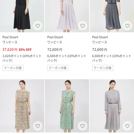
Paul Stuart
Paul Stuart
Paul Stuart
ワンピース
ワンピース
ワンピース
37,620
72,600
72,600
円
35
%
OFF
円
円
3,420
ポイント
(
10%ポイント
6,600
ポイント
(
10%ポイント
6,600
ポイント
(
10%ポイント
バック
)
バック
)
バック
)
クーポン対象
クーポン対象
クーポン対象