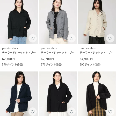
pas de calais
pas de calais
pas de calais
テーラードジャケット・ブレザー
テーラードジャケット・ブレザー
テーラードジャケット・ブレザー
62,700
62,700
64,900
円
円
円
570
ポイント
(
1倍
)
570
ポイント
(
1倍
)
590
ポイント
(
1倍
)