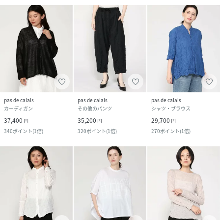
pas de calais
pas de calais
pas de calais
カーディガン
その他のパンツ
シャツ・ブラウス
37,400
35,200
29,700
円
円
円
340
ポイント
(
1倍
)
320
ポイント
(
1倍
)
270
ポイント
(
1倍
)