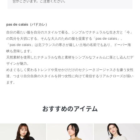
合がございます。ご注意ください。
pas de calais（パドカレ）
自分の着たい服を自分のスタイルで着る。シンプルでナチュラルな生き方と「今」
の気分を大切にする、そんな大人のための服を提案する「pas de calais」。
「pas de calais」は北フランスの寒さが厳しい土地の名前でもあり、ドーバー海
峡も意味します。
天然素材を使用したナチュラルな色と素材をシンプルなフォルムに落とし込んだデ
ザインが魅力。
めまぐるしく変わるトレンドや見せかけだけのセクシーさゴージャスさを嫌う女性
達、つまり自分自身のスタイルを持つ女性に向けて発信するリアルクローズが揃い
ます。
おすすめのアイテム