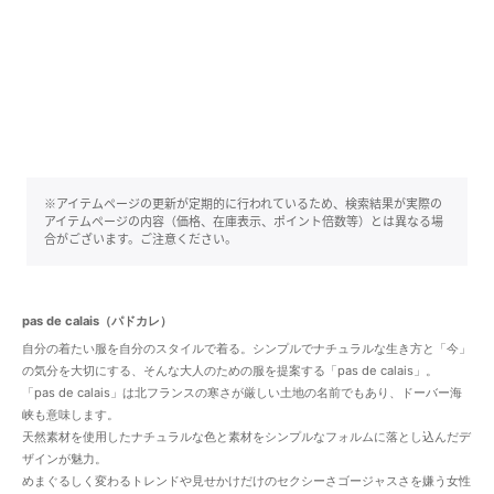
※アイテムページの更新が定期的に行われているため、検索結果が実際の
アイテムページの内容（価格、在庫表示、ポイント倍数等）とは異なる場
合がございます。ご注意ください。
pas de calais（パドカレ）
自分の着たい服を自分のスタイルで着る。シンプルでナチュラルな生き方と「今」
の気分を大切にする、そんな大人のための服を提案する「pas de calais」。
「pas de calais」は北フランスの寒さが厳しい土地の名前でもあり、ドーバー海
峡も意味します。
天然素材を使用したナチュラルな色と素材をシンプルなフォルムに落とし込んだデ
ザインが魅力。
めまぐるしく変わるトレンドや見せかけだけのセクシーさゴージャスさを嫌う女性