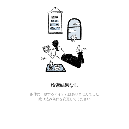
検索結果なし
条件に一致するアイテムはありませんでした
絞り込み条件を変更してください