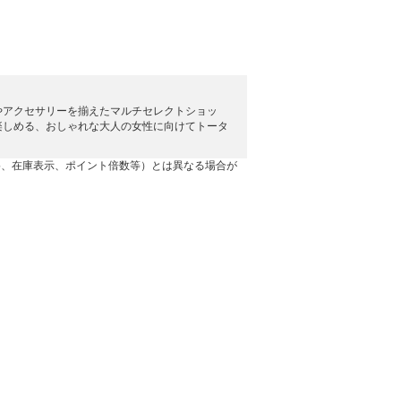
やアクセサリーを揃えたマルチセレクトショッ
楽しめる、おしゃれな大人の女性に向けてトータ
格、在庫表示、ポイント倍数等）とは異なる場合が