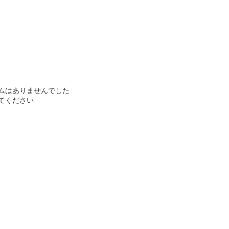
ムはありませんでした
てください