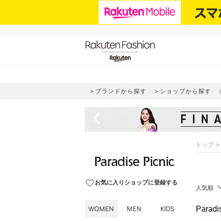
ブランドから探す
ショップから探す
navigate_before
トップ
favorite_border
お気に入りショップに登録する
人気順
WOMEN
MEN
KIDS
Parad