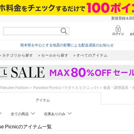
新規登録＆回答
熊本県を中心とする地震の影響による配送遅延のお知らせ
カテゴリから探す
セールから探す
すべてのアイテム
Rakuten Fashion
Paradise Picnic(パラダイス ピクニック)
食器・調理器具・
アイテム
全ての商品
在庫ありのみ
ise Picnicのアイテム一覧