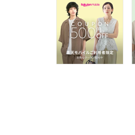
ア
ヘアケア
フレグランス
メイク道具・美容器具
コフレ・キット・セット
インテリア・生活雑貨
スマホグッズ・オーディ
オ機器
スポーツ・アウトドア用
品
文房具