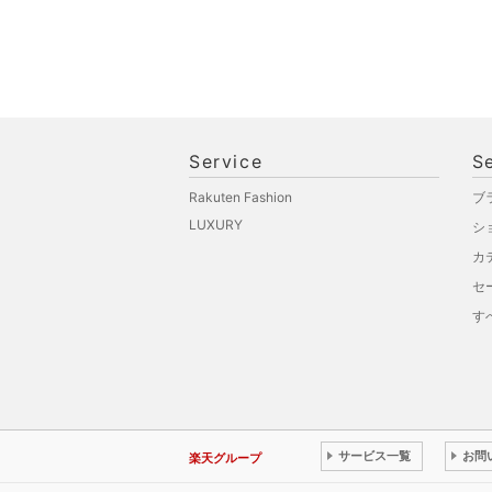
ペット用品
福袋・ギフト・その他
Service
S
Rakuten Fashion
ブ
LUXURY
シ
カ
セ
す
サービス一覧
お問
楽天グループ