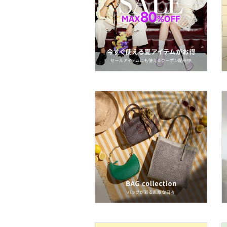
マタニティウェア・ベビ
ー用品
スーツ・フォーマル
水着・スイムグッズ
着物・浴衣・和装小物
スキンケア
ベースメイク
メイクアップ
ネイル
ボディケア・オーラルケ