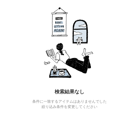
検索結果なし
条件に一致するアイテムはありませんでした
絞り込み条件を変更してください