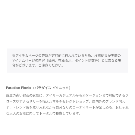
※アイテムページの更新が定期的に行われているため、検索結果が実際の
アイテムページの内容（価格、在庫表示、ポイント倍数等）とは異なる場
合がございます。ご注意ください。
Paradise Picnic（パラダイス ピクニック）
感度の高い都会の女性に、デイリーカジュアルからオケージョンまで対応できるク
ローズやアクセサリーを揃えたマルチセレクトショップ。国内外のブランド問わ
ず、トレンド感を取り入れながら自分なりのコーディネートが楽しめる、おしゃれ
な大人の女性に向けてトータルで提案しています。