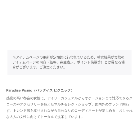
※アイテムページの更新が定期的に行われているため、検索結果が実際の
アイテムページの内容（価格、在庫表示、ポイント倍数等）とは異なる場
合がございます。ご注意ください。
Paradise Picnic（パラダイス ピクニック）
感度の高い都会の女性に、デイリーカジュアルからオケージョンまで対応できるク
ローズやアクセサリーを揃えたマルチセレクトショップ。国内外のブランド問わ
ず、トレンド感を取り入れながら自分なりのコーディネートが楽しめる、おしゃれ
な大人の女性に向けてトータルで提案しています。