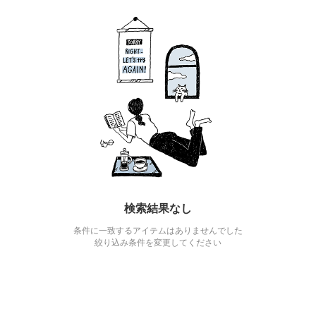
検索結果なし
条件に一致するアイテムはありませんでした
絞り込み条件を変更してください