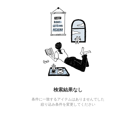
検索結果なし
条件に一致するアイテムはありませんでした
絞り込み条件を変更してください