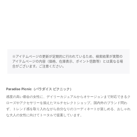
※アイテムページの更新が定期的に行われているため、検索結果が実際の
アイテムページの内容（価格、在庫表示、ポイント倍数等）とは異なる場
合がございます。ご注意ください。
Paradise Picnic（パラダイス ピクニック）
感度の高い都会の女性に、デイリーカジュアルからオケージョンまで対応できるク
ローズやアクセサリーを揃えたマルチセレクトショップ。国内外のブランド問わ
ず、トレンド感を取り入れながら自分なりのコーディネートが楽しめる、おしゃれ
な大人の女性に向けてトータルで提案しています。