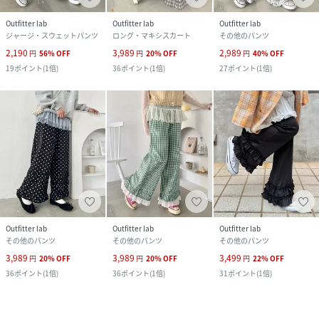
Outfitter lab
Outfitter lab
Outfitter lab
ジャージ・スウェットパンツ
ロング・マキシスカート
その他のパンツ
2,190
3,989
2,989
円
56
%
OFF
円
20
%
OFF
円
40
%
OFF
19
ポイント
(
1倍
)
36
ポイント
(
1倍
)
27
ポイント
(
1倍
)
Outfitter lab
Outfitter lab
Outfitter lab
その他のパンツ
その他のパンツ
その他のパンツ
3,989
3,989
3,499
円
20
%
OFF
円
20
%
OFF
円
22
%
OFF
36
ポイント
(
1倍
)
36
ポイント
(
1倍
)
31
ポイント
(
1倍
)