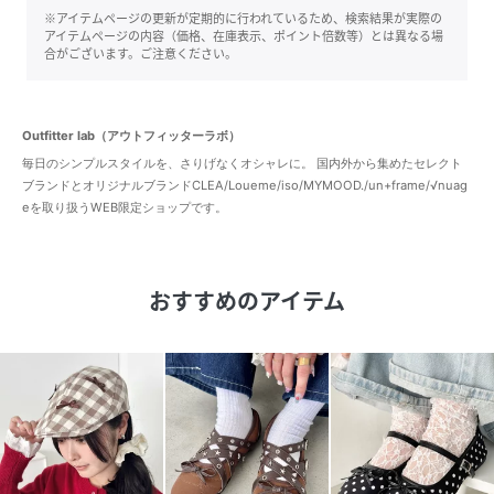
※アイテムページの更新が定期的に行われているため、検索結果が実際の
アイテムページの内容（価格、在庫表示、ポイント倍数等）とは異なる場
合がございます。ご注意ください。
Outfitter lab（アウトフィッターラボ）
毎日のシンプルスタイルを、さりげなくオシャレに。 国内外から集めたセレクト
ブランドとオリジナルブランドCLEA/Loueme/iso/MYMOOD./un+frame/√nuag
eを取り扱うWEB限定ショップです。
おすすめのアイテム