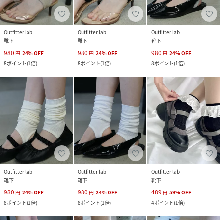
Outfitter lab
Outfitter lab
Outfitter lab
靴下
靴下
靴下
980
980
980
円
24
%
OFF
円
24
%
OFF
円
24
%
OFF
8
ポイント
(
1倍
)
8
ポイント
(
1倍
)
8
ポイント
(
1倍
)
Outfitter lab
Outfitter lab
Outfitter lab
靴下
靴下
靴下
980
980
489
円
24
%
OFF
円
24
%
OFF
円
59
%
OFF
8
ポイント
(
1倍
)
8
ポイント
(
1倍
)
4
ポイント
(
1倍
)