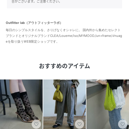
合がございます。ご注意ください。
Outfitter lab（アウトフィッターラボ）
毎日のシンプルスタイルを、さりげなくオシャレに。 国内外から集めたセレクト
ブランドとオリジナルブランドCLEA/Loueme/iso/MYMOOD./un+frame/√nuag
eを取り扱うWEB限定ショップです。
おすすめのアイテム