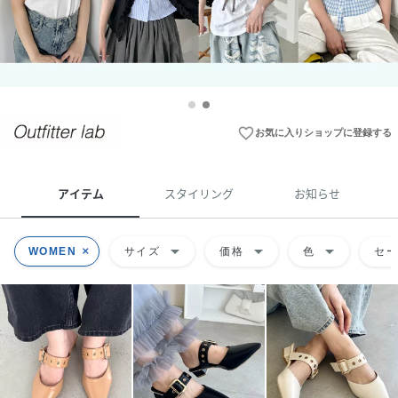
favorite_border
お気に入りショップに登録する
アイテム
スタイリング
お知らせ
arrow_drop_down
arrow_drop_down
arrow_drop_down
WOMEN
サイズ
価格
色
セ