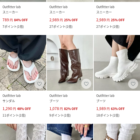
Outfitter lab
Outfitter lab
Outfitter lab
スニーカー
スニーカー
スニーカー
789
2,989
2,989
円
84
%
OFF
円
25
%
OFF
円
25
%
OFF
7
ポイント
(
1倍
)
27
ポイント
(
1倍
)
27
ポイント
(
1倍
)
Outfitter lab
Outfitter lab
Outfitter lab
サンダル
ブーツ
ブーツ
1,290
1,078
1,989
円
48
%
OFF
円
82
%
OFF
円
63
%
OFF
11
ポイント
(
1倍
)
9
ポイント
(
1倍
)
18
ポイント
(
1倍
)