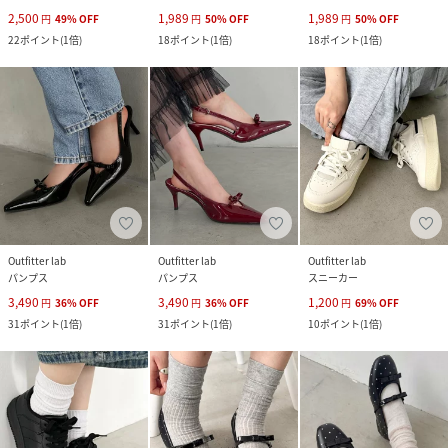
2,500
1,989
1,989
円
49
%
OFF
円
50
%
OFF
円
50
%
OFF
22
ポイント
(
1倍
)
18
ポイント
(
1倍
)
18
ポイント
(
1倍
)
Outfitter lab
Outfitter lab
Outfitter lab
パンプス
パンプス
スニーカー
3,490
3,490
1,200
円
36
%
OFF
円
36
%
OFF
円
69
%
OFF
31
ポイント
(
1倍
)
31
ポイント
(
1倍
)
10
ポイント
(
1倍
)