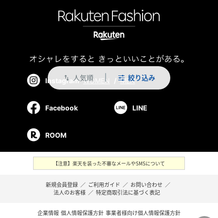
人気順
絞り込み
swap_vert
Instagram
WOMEN
/
MEN
Facebook
LINE
ROOM
【注意】楽天を装った不審なメールやSMSについて
新規会員登録
／
ご利用ガイド
／
お問い合わせ
／
法人のお客様
／
特定商取引法に基づく表記
企業情報
個人情報保護方針
事業者様向け個人情報保護方針