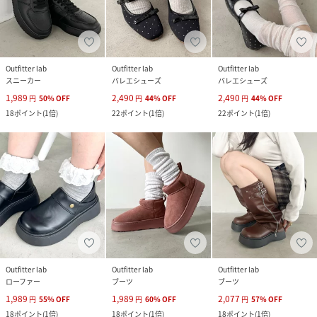
Outfitter lab
Outfitter lab
Outfitter lab
スニーカー
バレエシューズ
バレエシューズ
1,989
2,490
2,490
円
50
%
OFF
円
44
%
OFF
円
44
%
OFF
18
ポイント
(
1倍
)
22
ポイント
(
1倍
)
22
ポイント
(
1倍
)
Outfitter lab
Outfitter lab
Outfitter lab
ローファー
ブーツ
ブーツ
1,989
1,989
2,077
円
55
%
OFF
円
60
%
OFF
円
57
%
OFF
18
ポイント
(
1倍
)
18
ポイント
(
1倍
)
18
ポイント
(
1倍
)