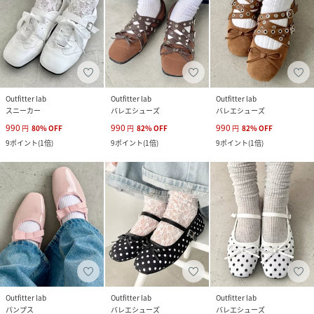
Outfitter lab
Outfitter lab
Outfitter lab
スニーカー
バレエシューズ
バレエシューズ
990
990
990
円
80
%
OFF
円
82
%
OFF
円
82
%
OFF
9
ポイント
(
1倍
)
9
ポイント
(
1倍
)
9
ポイント
(
1倍
)
Outfitter lab
Outfitter lab
Outfitter lab
パンプス
バレエシューズ
バレエシューズ