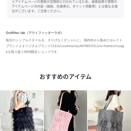
※アイテムページの更新が定期的に行われているため、検索結果が実際の
アイテムページの内容（価格、在庫表示、ポイント倍数等）とは異なる場
合がございます。ご注意ください。
Outfitter lab（アウトフィッターラボ）
毎日のシンプルスタイルを、さりげなくオシャレに。 国内外から集めたセレクト
ブランドとオリジナルブランドCLEA/Loueme/iso/MYMOOD./un+frame/√nuag
eを取り扱うWEB限定ショップです。
おすすめのアイテム