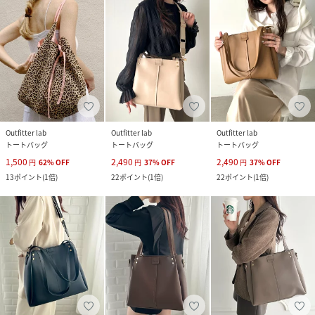
Outfitter lab
Outfitter lab
Outfitter lab
トートバッグ
トートバッグ
トートバッグ
1,500
2,490
2,490
円
62
%
OFF
円
37
%
OFF
円
37
%
OFF
13
ポイント
(
1倍
)
22
ポイント
(
1倍
)
22
ポイント
(
1倍
)