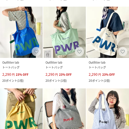
Outfitter lab
Outfitter lab
Outfitter lab
トートバッグ
トートバッグ
トートバッグ
2,290
2,290
2,290
円
23
%
OFF
円
23
%
OFF
円
23
%
OFF
20
ポイント
(
1倍
)
20
ポイント
(
1倍
)
20
ポイント
(
1倍
)