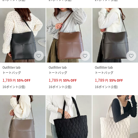
Outfitter lab
Outfitter lab
Outfitter lab
トートバッグ
トートバッグ
トートバッグ
1,789
1,789
1,789
円
55
%
OFF
円
55
%
OFF
円
55
%
OFF
16
ポイント
(
1倍
)
16
ポイント
(
1倍
)
16
ポイント
(
1倍
)