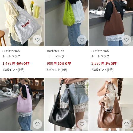
Outfitter lab
Outfitter lab
Outfitter lab
トートバッグ
トートバッグ
トートバッグ
1,479
980
2,590
円
40
%
OFF
円
30
%
OFF
円
3
%
OFF
13
ポイント
(
1倍
)
8
ポイント
(
1倍
)
23
ポイント
(
1倍
)