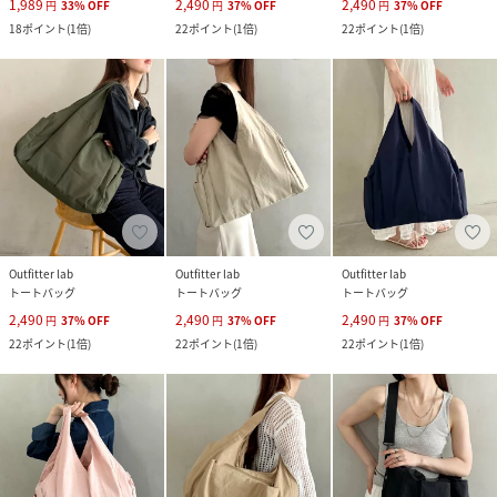
1,989
2,490
2,490
円
33
%
OFF
円
37
%
OFF
円
37
%
OFF
18
ポイント
(
1倍
)
22
ポイント
(
1倍
)
22
ポイント
(
1倍
)
Outfitter lab
Outfitter lab
Outfitter lab
トートバッグ
トートバッグ
トートバッグ
2,490
2,490
2,490
円
37
%
OFF
円
37
%
OFF
円
37
%
OFF
22
ポイント
(
1倍
)
22
ポイント
(
1倍
)
22
ポイント
(
1倍
)