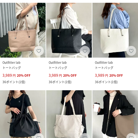
Outfitter lab
Outfitter lab
Outfitter lab
トートバッグ
トートバッグ
トートバッグ
3,989
3,989
3,989
円
20
%
OFF
円
20
%
OFF
円
20
%
OFF
36
ポイント
(
1倍
)
36
ポイント
(
1倍
)
36
ポイント
(
1倍
)