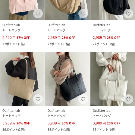
Outfitter lab
Outfitter lab
Outfitter lab
トートバッグ
トートバッグ
トートバッグ
2,490
2,989
2,989
円
37
%
OFF
円
25
%
OFF
円
25
%
OFF
22
ポイント
(
1倍
)
27
ポイント
(
1倍
)
27
ポイント
(
1倍
)
Outfitter lab
Outfitter lab
Outfitter lab
トートバッグ
トートバッグ
トートバッグ
3,989
3,989
3,989
円
20
%
OFF
円
20
%
OFF
円
20
%
OFF
36
ポイント
(
1倍
)
36
ポイント
(
1倍
)
36
ポイント
(
1倍
)