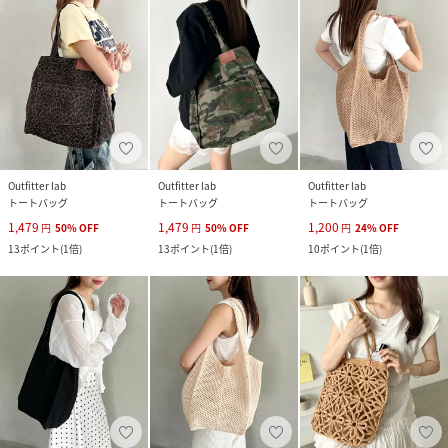
Outfitter lab
Outfitter lab
Outfitter lab
トートバッグ
トートバッグ
トートバッグ
1,479
1,479
1,200
円
50
%
OFF
円
50
%
OFF
円
24
%
OFF
13
ポイント
(
1倍
)
13
ポイント
(
1倍
)
10
ポイント
(
1倍
)