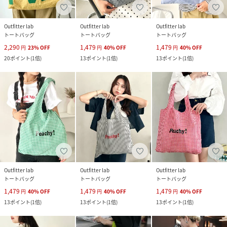
Outfitter lab
Outfitter lab
Outfitter lab
トートバッグ
トートバッグ
トートバッグ
2,290
1,479
1,479
円
23
%
OFF
円
40
%
OFF
円
40
%
OFF
20
ポイント
(
1倍
)
13
ポイント
(
1倍
)
13
ポイント
(
1倍
)
Outfitter lab
Outfitter lab
Outfitter lab
トートバッグ
トートバッグ
トートバッグ
1,479
1,479
1,479
円
40
%
OFF
円
40
%
OFF
円
40
%
OFF
13
ポイント
(
1倍
)
13
ポイント
(
1倍
)
13
ポイント
(
1倍
)