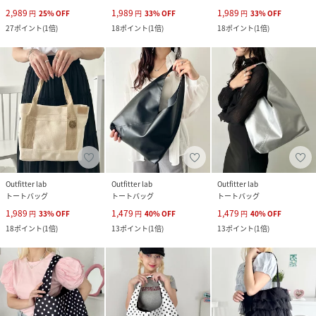
2,989
1,989
1,989
円
25
%
OFF
円
33
%
OFF
円
33
%
OFF
27
ポイント
(
1倍
)
18
ポイント
(
1倍
)
18
ポイント
(
1倍
)
Outfitter lab
Outfitter lab
Outfitter lab
トートバッグ
トートバッグ
トートバッグ
1,989
1,479
1,479
円
33
%
OFF
円
40
%
OFF
円
40
%
OFF
18
ポイント
(
1倍
)
13
ポイント
(
1倍
)
13
ポイント
(
1倍
)