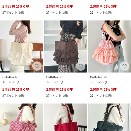
2,989
2,989
2,989
円
25
%
OFF
円
25
%
OFF
円
25
%
OFF
27
ポイント
(
1倍
)
27
ポイント
(
1倍
)
27
ポイント
(
1倍
)
Outfitter lab
Outfitter lab
Outfitter lab
トートバッグ
トートバッグ
トートバッグ
2,989
2,989
2,989
円
25
%
OFF
円
25
%
OFF
円
25
%
OFF
27
ポイント
(
1倍
)
27
ポイント
(
1倍
)
27
ポイント
(
1倍
)