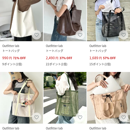
Outfitter lab
Outfitter lab
Outfitter lab
トートバッグ
トートバッグ
トートバッグ
990
2,490
1,689
円
71
%
OFF
円
37
%
OFF
円
57
%
OFF
9
ポイント
(
1倍
)
22
ポイント
(
1倍
)
15
ポイント
(
1倍
)
Outfitter lab
Outfitter lab
Outfitter lab