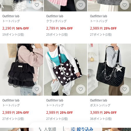
Outfitter lab
Outfitter lab
Outfitter lab
トートバッグ
クラッチバッグ
トートバッグ
2,190
2,789
2,989
円
56
%
OFF
円
30
%
OFF
円
25
%
OFF
19
ポイント
(
1倍
)
25
ポイント
(
1倍
)
27
ポイント
(
1倍
)
Outfitter lab
Outfitter lab
Outfitter lab
トートバッグ
トートバッグ
ボストンバッグ
2,989
2,989
3,989
円
25
%
OFF
円
25
%
OFF
円
20
%
OFF
27
ポイント
(
1倍
)
27
ポイント
(
1倍
)
36
ポイント
(
1倍
)
人気順
絞り込み
swap_vert