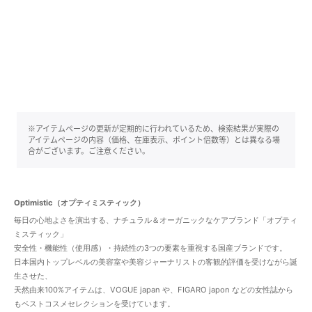
※アイテムページの更新が定期的に行われているため、検索結果が実際の
アイテムページの内容（価格、在庫表示、ポイント倍数等）とは異なる場
合がございます。ご注意ください。
Optimistic（オプティミスティック）
毎日の心地よさを演出する、ナチュラル＆オーガニックなケアブランド「オプティ
ミスティック」
安全性・機能性（使用感）・持続性の3つの要素を重視する国産ブランドです。
日本国内トップレベルの美容室や美容ジャーナリストの客観的評価を受けながら誕
生させた、
天然由来100%アイテムは、VOGUE japan や、FIGARO japon などの女性誌から
もベストコスメセレクションを受けています。