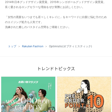
2014年日本グッドデザイン賞受賞。2015年シンガポールグッドデザイン賞受賞。
長く愛されるロングセラーな理由をぜひ実際にお試しください。
「女性の黒髪をいつまでも若々しくキレイに」をキーワードに白髪に悩む方のため
のエイジング処方も人気です。
洗練された癒しのバスタイム空間をご堪能ください。
トップ
Rakuten Fashion
Optimistic(オプティミスティック)
トレンドトピックス