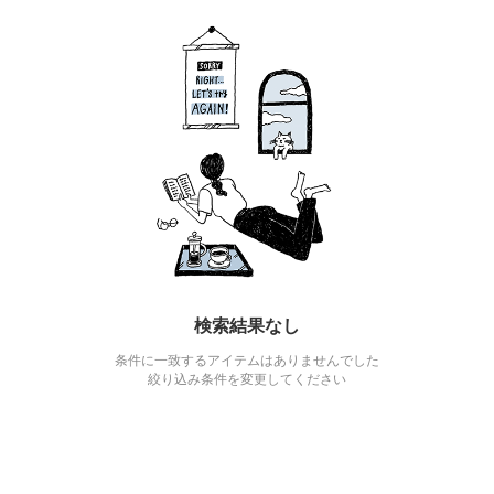
検索結果なし
条件に一致するアイテムはありませんでした
絞り込み条件を変更してください