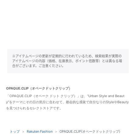
※アイテムページの更新が定期的に行われているため、検索結果が実際の
アイテムページの内容（価格、在庫表示、ポイント倍数等）とは異なる場
合がございます。ご注意ください。
OPAQUE.CLIP（オペークドットクリップ）
「OPAQUE.CLIP（オペーク ドット クリップ）」は、“Urban Style and Beaut
y”をテーマにその日の気分に合わせて、都会的な感覚で自分なりのStyleやBeauty
を見つけられるセレクトストアです。
トップ
Rakuten Fashion
OPAQUE.CLIP(オペークドットクリップ)