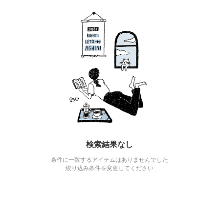
検索結果なし
条件に一致するアイテムはありませんでした
絞り込み条件を変更してください