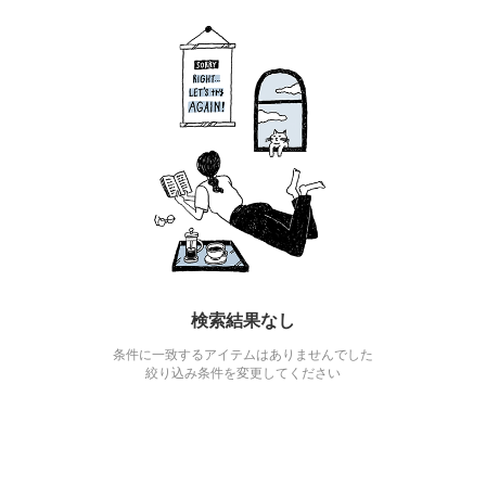
検索結果なし
条件に一致するアイテムはありませんでした
絞り込み条件を変更してください