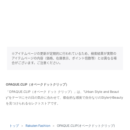
※アイテムページの更新が定期的に行われているため、検索結果が実際の
アイテムページの内容（価格、在庫表示、ポイント倍数等）とは異なる場
合がございます。ご注意ください。
OPAQUE.CLIP（オペークドットクリップ）
「OPAQUE.CLIP（オペーク ドット クリップ）」は、“Urban Style and Beaut
y”をテーマにその日の気分に合わせて、都会的な感覚で自分なりのStyleやBeauty
を見つけられるセレクトストアです。
トップ
Rakuten Fashion
OPAQUE.CLIP(オペークドットクリップ)