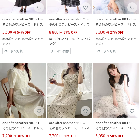
one after another NICE CLAUP
one after another NICE CLAUP
one after another NICE CLAUP
その他のワンピース・ドレス
その他のワンピース・ドレス
その他のワンピース・ドレス
5,500
8,800
8,800
円
54
%
OFF
円
27
%
OFF
円
27
%
OFF
500
ポイント
(
10%ポイントバ
800
ポイント
(
10%ポイントバ
800
ポイント
(
10%ポイントバ
ック
)
ック
)
ック
)
クーポン対象
クーポン対象
クーポン対象
one after another NICE CLAUP
one after another NICE CLAUP
one after another NICE CLAUP
その他のワンピース・ドレス
その他のワンピース・ドレス
その他のワンピース・ドレス
7,700
7,700
6,050
円
30
%
OFF
円
30
%
OFF
円
50
%
OFF