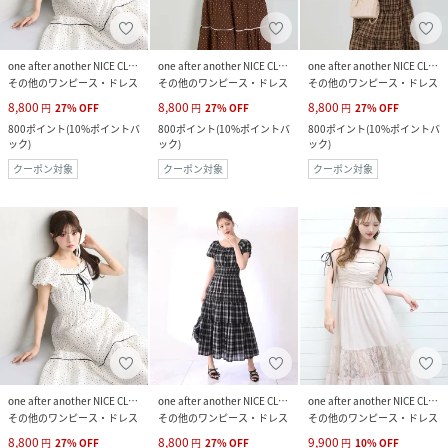
one after another NICE CLAUP
one after another NICE CLAUP
one after another NICE CLAUP
その他のワンピース・ドレス
その他のワンピース・ドレス
その他のワンピース・ドレス
8,800
8,800
8,800
円
27
%
OFF
円
27
%
OFF
円
27
%
OFF
800
ポイント
(
10%ポイントバ
800
ポイント
(
10%ポイントバ
800
ポイント
(
10%ポイントバ
ック
)
ック
)
ック
)
クーポン対象
クーポン対象
クーポン対象
one after another NICE CLAUP
one after another NICE CLAUP
one after another NICE CLAUP
その他のワンピース・ドレス
その他のワンピース・ドレス
その他のワンピース・ドレス
8,800
8,800
9,900
円
27
%
OFF
円
27
%
OFF
円
10
%
OFF