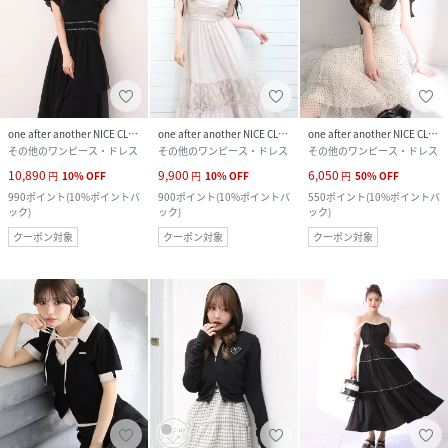
one after another NICE CLAUP
one after another NICE CLAUP
one after another NICE CLAUP
その他のワンピース・ドレス
その他のワンピース・ドレス
その他のワンピース・ドレス
10,890
9,900
6,050
円
10
%
OFF
円
10
%
OFF
円
50
%
OFF
990
ポイント
(
10%ポイントバ
900
ポイント
(
10%ポイントバ
550
ポイント
(
10%ポイントバ
ック
)
ック
)
ック
)
クーポン対象
クーポン対象
クーポン対象