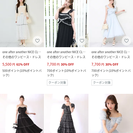
one after another NICE CLAUP
one after another NICE CLAUP
one after another NICE CLAUP
その他のワンピース・ドレス
その他のワンピース・ドレス
その他のワンピース・ドレス
5,500
7,700
7,700
円
61
%
OFF
円
30
%
OFF
円
30
%
OFF
500
ポイント
(
10%ポイントバ
700
ポイント
(
10%ポイントバ
700
ポイント
(
10%ポイントバ
ック
)
ック
)
ック
)
クーポン対象
クーポン対象