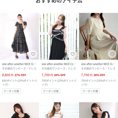
おすすめのアイテム
one after another NICE CLAUP
one after another NICE CLAUP
one after another NICE CLAUP
その他のワンピース・ドレス
その他のワンピース・ドレス
その他のワンピース・ドレス
8,800
7,700
7,700
円
27
%
OFF
円
30
%
OFF
円
30
%
OFF
800
ポイント
(
10%ポイントバ
700
ポイント
(
10%ポイントバ
700
ポイント
(
10%ポイントバ
ック
)
ック
)
ック
)
クーポン対象
クーポン対象
クーポン対象