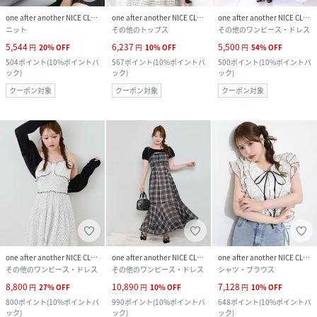
one after another NICE CLAUP
one after another NICE CLAUP
one after another NICE CLAUP
ニット
その他のトップス
その他のワンピース・ドレス
5,544
6,237
5,500
円
20
%
OFF
円
10
%
OFF
円
54
%
OFF
504
ポイント
(
10%ポイントバ
567
ポイント
(
10%ポイントバ
500
ポイント
(
10%ポイントバ
ック
)
ック
)
ック
)
クーポン対象
クーポン対象
クーポン対象
one after another NICE CLAUP
one after another NICE CLAUP
one after another NICE CLAUP
その他のワンピース・ドレス
その他のワンピース・ドレス
シャツ・ブラウス
8,800
10,890
7,128
円
27
%
OFF
円
10
%
OFF
円
10
%
OFF
800
ポイント
(
10%ポイントバ
990
ポイント
(
10%ポイントバ
648
ポイント
(
10%ポイントバ
ック
)
ック
)
ック
)