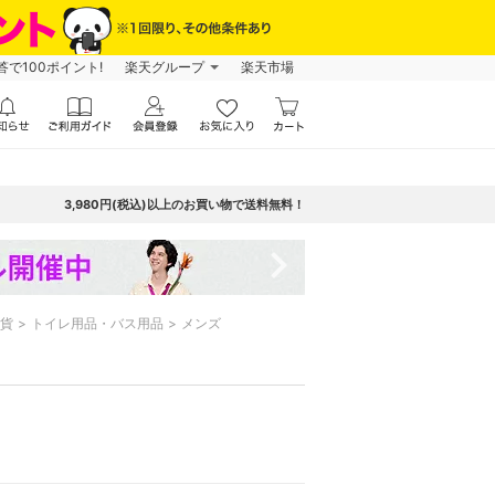
で100ポイント!
楽天グループ
楽天市場
3,980円(税込)以上のお買い物で送料無料！
navigate_next
貨
トイレ用品・バス用品
メンズ