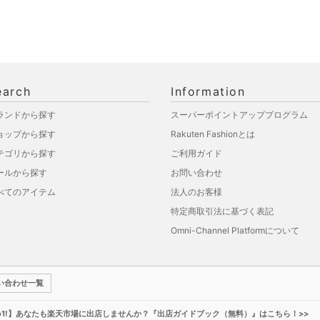
earch
Information
ランドから探す
スーパーポイントアッププログラム
ョップから探す
Rakuten Fashionとは
テゴリから探す
ご利用ガイド
ールから探す
お問い合わせ
べてのアイテム
法人のお客様
特定商取引法に基づく表記
Omni-Channel Platformについて
い合わせ一覧
o1!】あなたも楽天市場に出店しませんか？『出店ガイドブック（無料）』はこちら！>>