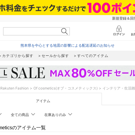
新規登録＆回答
熊本県を中心とする地震の影響による配送遅延のお知らせ
カテゴリから探す
セールから探す
すべてのアイテム
Rakuten Fashion
Of cosmetics(オブ・コスメティックス)
インテリア・生活雑
アイテム
全ての商品
在庫ありのみ
osmeticsのアイテム一覧