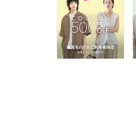
食器・調理器具・キッチ
ン用品
スマホグッズ・オーディ
オ機器
スポーツ・アウトドア用
品
文房具
ペット用品
福袋・ギフト・その他