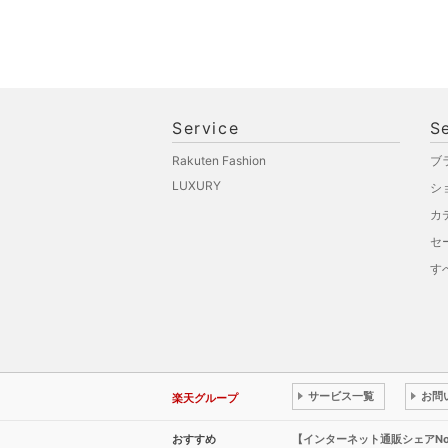
Service
S
Rakuten Fashion
ブ
LUXURY
シ
カ
セ
す
サービス一覧
お問
楽天グループ
おすすめ
【インターネット通販シェアN