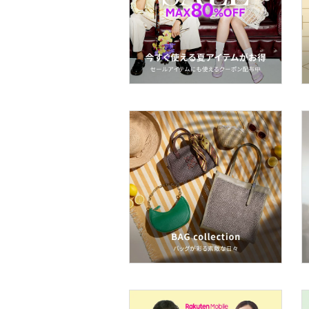
スキンケア
ベースメイク
メイクアップ
ネイル
ボディケア・オーラルケ
ア
ヘアケア
フレグランス
メイク道具・美容器具
コフレ・キット・セット