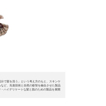
成分で髪を洗う」という考え方のもと、スキンケ
入れるなど、先進技術と自然の叡智を融合させた製品
ジ・ハイデリケートな髪と肌のための製品を展開