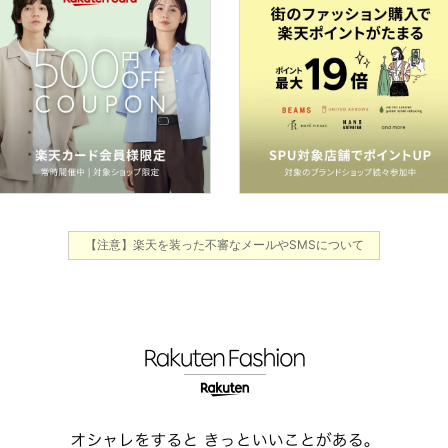
【注意】楽天を装った不審なメールやSMSについて