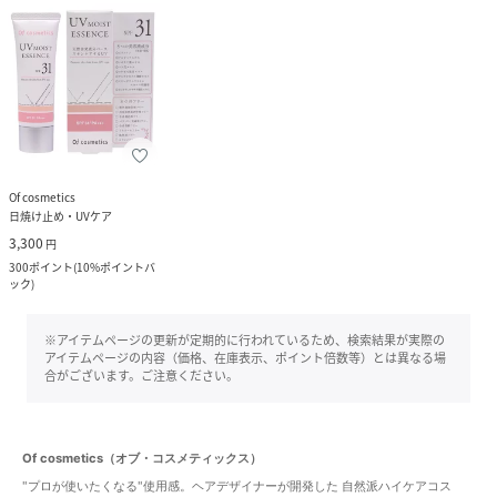
Of cosmetics
日焼け止め・UVケア
3,300
円
300
ポイント
(
10%ポイントバ
ック
)
※アイテムページの更新が定期的に行われているため、検索結果が実際の
アイテムページの内容（価格、在庫表示、ポイント倍数等）とは異なる場
合がございます。ご注意ください。
Of cosmetics（オブ・コスメティックス）
"プロが使いたくなる"使用感。ヘアデザイナーが開発した 自然派ハイケアコス