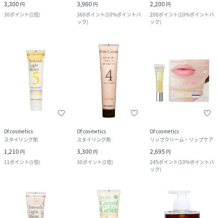
3,300
3,960
2,200
円
円
円
30
ポイント
(
1倍
)
360
ポイント
(
10%ポイントバ
200
ポイント
(
10%ポイントバ
ック
)
ック
)
Of cosmetics
Of cosmetics
Of cosmetics
スタイリング剤
スタイリング剤
リップクリーム・リップケア
1,210
3,300
2,695
円
円
円
11
ポイント
(
1倍
)
30
ポイント
(
1倍
)
245
ポイント
(
10%ポイントバ
ック
)