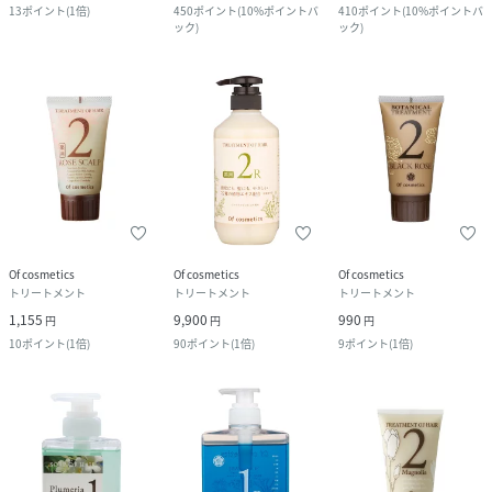
13
ポイント
(
1倍
)
450
ポイント
(
10%ポイントバ
410
ポイント
(
10%ポイントバ
ック
)
ック
)
Of cosmetics
Of cosmetics
Of cosmetics
トリートメント
トリートメント
トリートメント
1,155
9,900
990
円
円
円
10
ポイント
(
1倍
)
90
ポイント
(
1倍
)
9
ポイント
(
1倍
)