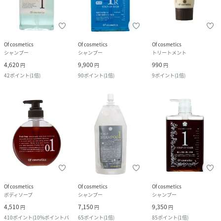
Of cosmetics
Of cosmetics
Of cosmetics
シャンプー
シャンプー
トリートメント
4,620
9,900
990
円
円
円
42
ポイント
(
1倍
)
90
ポイント
(
1倍
)
9
ポイント
(
1倍
)
Of cosmetics
Of cosmetics
Of cosmetics
ボディソープ
シャンプー
シャンプー
4,510
7,150
9,350
円
円
円
410
ポイント
(
10%ポイントバ
65
ポイント
(
1倍
)
85
ポイント
(
1倍
)