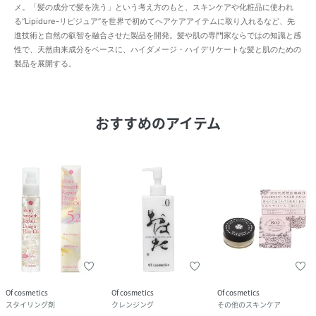
メ。「髪の成分で髪を洗う」という考え方のもと、スキンケアや化粧品に使われ
る“Lipidure-リピジュア”を世界で初めてヘアケアアイテムに取り入れるなど、先
進技術と自然の叡智を融合させた製品を開発。髪や肌の専門家ならではの知識と感
性で、天然由来成分をベースに、ハイダメージ・ハイデリケートな髪と肌のための
製品を展開する。
おすすめのアイテム
Of cosmetics
Of cosmetics
Of cosmetics
スタイリング剤
クレンジング
その他のスキンケア