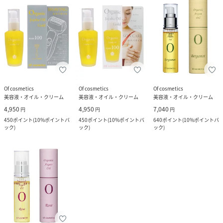
Of cosmetics
Of cosmetics
Of cosmetics
美容液・オイル・クリーム
美容液・オイル・クリーム
美容液・オイル・クリーム
4,950
4,950
7,040
円
円
円
450
ポイント
(
10%ポイントバ
450
ポイント
(
10%ポイントバ
640
ポイント
(
10%ポイントバ
ック
)
ック
)
ック
)