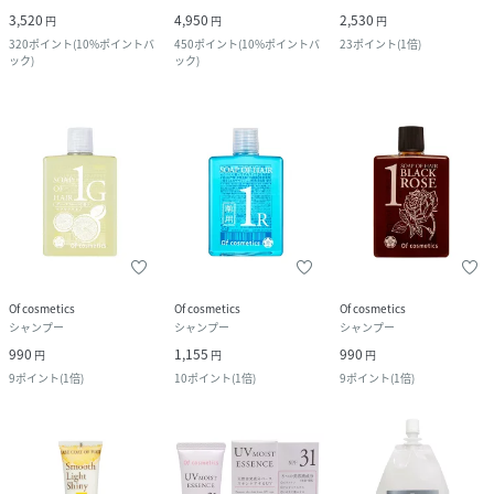
3,520
4,950
2,530
円
円
円
320
ポイント
(
10%ポイントバ
450
ポイント
(
10%ポイントバ
23
ポイント
(
1倍
)
ック
)
ック
)
Of cosmetics
Of cosmetics
Of cosmetics
シャンプー
シャンプー
シャンプー
990
1,155
990
円
円
円
9
ポイント
(
1倍
)
10
ポイント
(
1倍
)
9
ポイント
(
1倍
)