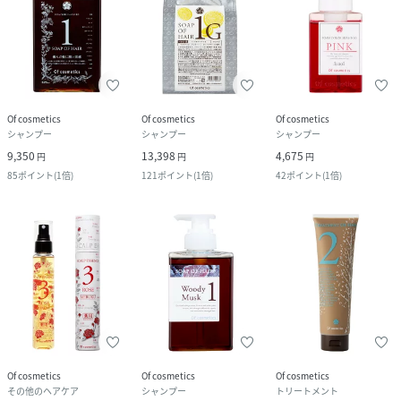
Of cosmetics
Of cosmetics
Of cosmetics
シャンプー
シャンプー
シャンプー
9,350
13,398
4,675
円
円
円
85
ポイント
(
1倍
)
121
ポイント
(
1倍
)
42
ポイント
(
1倍
)
Of cosmetics
Of cosmetics
Of cosmetics
その他のヘアケア
シャンプー
トリートメント