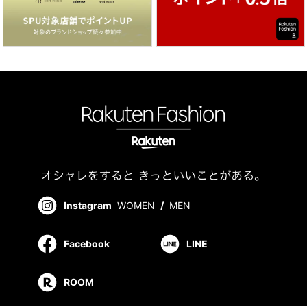
Instagram
WOMEN
/
MEN
Facebook
LINE
ROOM