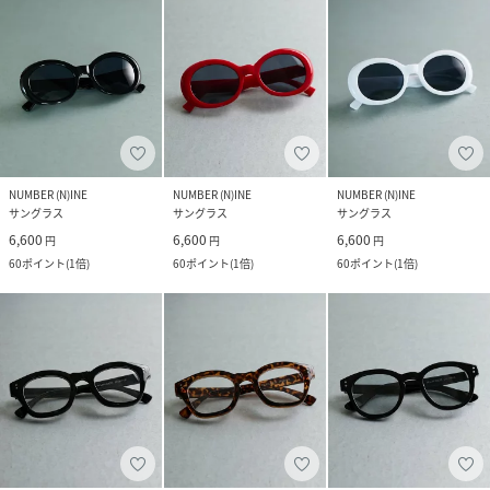
NUMBER (N)INE
NUMBER (N)INE
NUMBER (N)INE
サングラス
サングラス
サングラス
6,600
6,600
6,600
円
円
円
60
ポイント
(
1倍
)
60
ポイント
(
1倍
)
60
ポイント
(
1倍
)