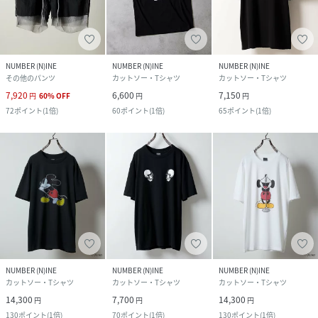
NUMBER (N)INE
NUMBER (N)INE
NUMBER (N)INE
その他のパンツ
カットソー・Tシャツ
カットソー・Tシャツ
7,920
6,600
7,150
円
60
%
OFF
円
円
72
ポイント
(
1倍
)
60
ポイント
(
1倍
)
65
ポイント
(
1倍
)
NUMBER (N)INE
NUMBER (N)INE
NUMBER (N)INE
カットソー・Tシャツ
カットソー・Tシャツ
カットソー・Tシャツ
14,300
7,700
14,300
円
円
円
130
ポイント
(
1倍
)
70
ポイント
(
1倍
)
130
ポイント
(
1倍
)