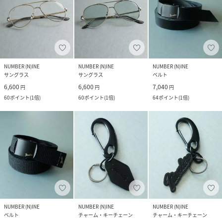
NUMBER (N)INE
NUMBER (N)INE
NUMBER (N)INE
サングラス
サングラス
ベルト
6,600
6,600
7,040
円
円
円
60
ポイント
(
1倍
)
60
ポイント
(
1倍
)
64
ポイント
(
1倍
)
NUMBER (N)INE
NUMBER (N)INE
NUMBER (N)INE
ベルト
チャーム・キーチェーン
チャーム・キーチェーン