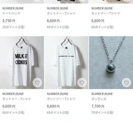
NUMBER (N)INE
NUMBER (N)INE
NUMBER (N)INE
トートバッグ
カットソー・Tシャツ
カットソー・Tシャツ
2,750
6,600
6,600
円
円
円
25
ポイント
(
1倍
)
60
ポイント
(
1倍
)
60
ポイント
(
1倍
)
NUMBER (N)INE
NUMBER (N)INE
NUMBER (N)INE
カットソー・Tシャツ
カットソー・Tシャツ
ネックレス
6,600
6,600
7,700
円
円
円
60
ポイント
(
1倍
)
60
ポイント
(
1倍
)
70
ポイント
(
1倍
)