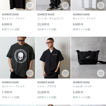
NUMBER (N)INE
NUMBER (N)INE
NUMBER (N)INE
カットソー・Tシャツ
ジーンズ・デニムパンツ
カットソー・Tシャツ
6,600
23,100
6,600
円
円
円
60
ポイント
(
1倍
)
210
ポイント
(
1倍
)
60
ポイント
(
1倍
)
NUMBER (N)INE
NUMBER (N)INE
NUMBER (N)INE
カットソー・Tシャツ
シャツ・ブラウス
ショルダーバッグ
7,700
22,000
5,390
円
円
円
70
ポイント
(
1倍
)
200
ポイント
(
1倍
)
49
ポイント
(
1倍
)