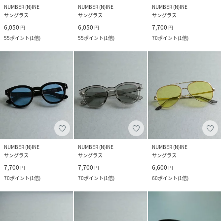
NUMBER (N)INE
NUMBER (N)INE
NUMBER (N)INE
サングラス
サングラス
サングラス
6,050
6,050
7,700
円
円
円
55
ポイント
(
1倍
)
55
ポイント
(
1倍
)
70
ポイント
(
1倍
)
NUMBER (N)INE
NUMBER (N)INE
NUMBER (N)INE
サングラス
サングラス
サングラス
7,700
7,700
6,600
円
円
円
70
ポイント
(
1倍
)
70
ポイント
(
1倍
)
60
ポイント
(
1倍
)