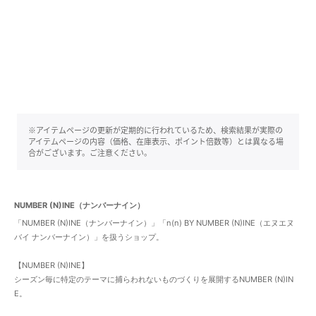
※アイテムページの更新が定期的に行われているため、検索結果が実際の
アイテムページの内容（価格、在庫表示、ポイント倍数等）とは異なる場
合がございます。ご注意ください。
NUMBER (N)INE（ナンバーナイン）
「NUMBER (N)INE（ナンバーナイン）」「n(n) BY NUMBER (N)INE（エヌエヌ
バイ ナンバーナイン）」を扱うショップ。
【NUMBER (N)INE】
シーズン毎に特定のテーマに捕らわれないものづくりを展開するNUMBER (N)IN
E。