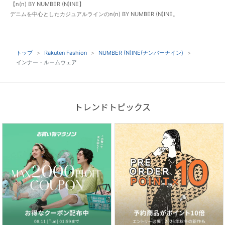
【n(n) BY NUMBER (N)INE】
デニムを中心としたカジュアルラインのn(n) BY NUMBER (N)INE。
トップ
Rakuten Fashion
NUMBER (N)INE(ナンバーナイン)
インナー・ルームウェア
トレンドトピックス