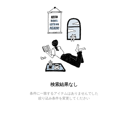
検索結果なし
条件に一致するアイテムはありませんでした
絞り込み条件を変更してください