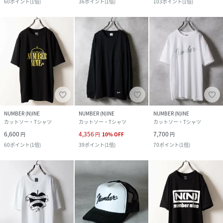
60
ポイント
(
1倍
)
36
ポイント
(
1倍
)
103
ポイント
(
1倍
)
NUMBER (N)INE
NUMBER (N)INE
NUMBER (N)INE
カットソー・Tシャツ
カットソー・Tシャツ
カットソー・Tシャツ
6,600
4,356
7,700
円
円
10
%
OFF
円
60
ポイント
(
1倍
)
39
ポイント
(
1倍
)
70
ポイント
(
1倍
)