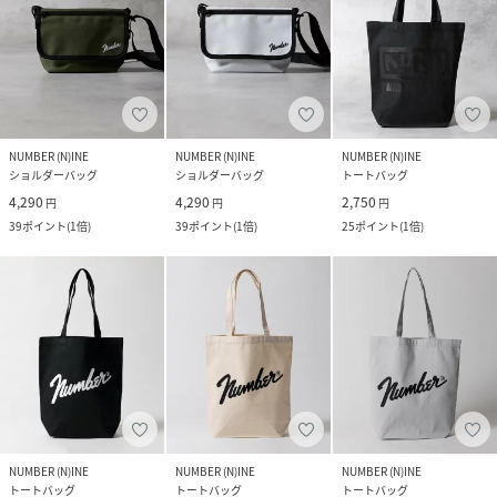
NUMBER (N)INE
NUMBER (N)INE
NUMBER (N)INE
ショルダーバッグ
ショルダーバッグ
トートバッグ
4,290
4,290
2,750
円
円
円
39
ポイント
(
1倍
)
39
ポイント
(
1倍
)
25
ポイント
(
1倍
)
NUMBER (N)INE
NUMBER (N)INE
NUMBER (N)INE
トートバッグ
トートバッグ
トートバッグ