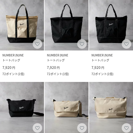
NUMBER (N)INE
NUMBER (N)INE
NUMBER (N)INE
トートバッグ
トートバッグ
トートバッグ
7,920
7,920
7,920
円
円
円
72
ポイント
(
1倍
)
72
ポイント
(
1倍
)
72
ポイント
(
1倍
)