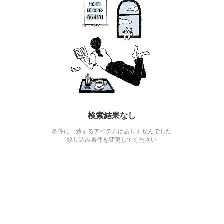
検索結果なし
条件に一致するアイテムはありませんでした
絞り込み条件を変更してください