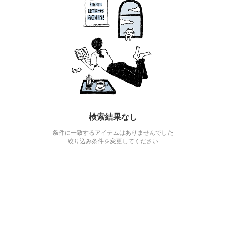
検索結果なし
条件に一致するアイテムはありませんでした
絞り込み条件を変更してください